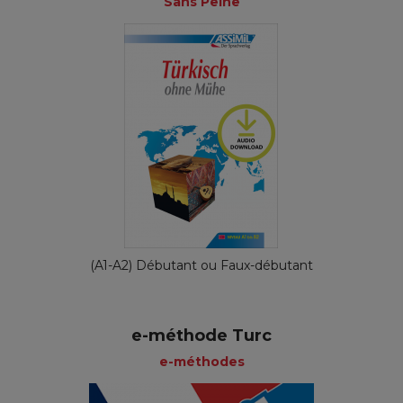
Sans Peine
(A1-A2) Débutant ou Faux-débutant
e-méthode Turc
e-méthodes