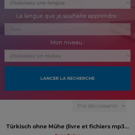
La langue que je souhaite apprendre :
Mon niveau :
Türkisch ohne Mühe (livre et fichiers mp3...