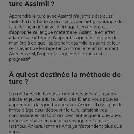
turc Assimil ?
Apprendre le turc avec Assimil n’a jamais été aussi
facile. La méthode Assimil vous permet d’apprendre le
turc de façon intuitive, à l’image d’en enfant qui
s’approprie sa langue maternelle. Assimil a en effet
adapté sa méthode d’apprentissage des langues de
manière à ce que l’apprenant assimile les sons et leur
sens avant de les répéter, comme le ferait un enfant.
Avec Assimil, l’apprentissage des langues est
progressif.
À qui est destinée la méthode de
turc ?
La
méthode de turc Assimil
est destinée à un public
adulte et jeune adulte. Ainsi, dès 15 ans, vous pouvez
apprendre la langue turque avec Assimil. Il n’y a pas de
limite d’âge pour
découvrir le turc
, rafraîchir vos
connaissances ou tout simplement acquérir quelques
notions de base en vue d’un voyage en Turquie.
Istanbul, Ankara, Izmir et Antalya n’attendent plus que
vous.