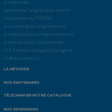
e-méthodes
Apprendre l'anglais avec Assimil
Préparation au TOEIC®
e-courses (pour anglophones)
e-métodos (pour hispanophones)
e-metodi (pour italophones)
FLE (Français Langues Etrangère)
Coffrets collector
LA MÉTHODE
NOS PARTENAIRES
TÉLÉCHARGER NOTRE CATALOGUE
NOS REVENDEURS