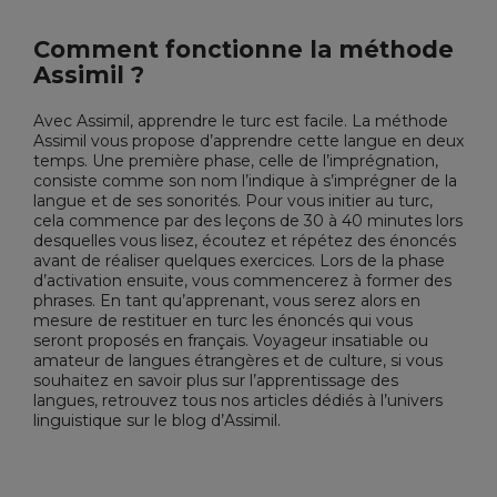
Comment fonctionne la méthode
Assimil ?
Avec Assimil, apprendre le turc est facile. La
méthode
Assimil
vous propose d’apprendre cette langue en deux
temps. Une première phase, celle de l’imprégnation,
consiste comme son nom l’indique à s’imprégner de la
langue et de ses sonorités. Pour vous initier au turc,
cela commence par des leçons de 30 à 40 minutes lors
desquelles vous lisez, écoutez et répétez des énoncés
avant de réaliser quelques exercices. Lors de la phase
d’activation ensuite, vous commencerez à former des
phrases. En tant qu’apprenant, vous serez alors en
mesure de restituer en turc les énoncés qui vous
seront proposés en français. Voyageur insatiable ou
amateur de langues étrangères et de culture, si vous
souhaitez en savoir plus sur l’apprentissage des
langues, retrouvez tous nos articles dédiés à l’univers
linguistique sur le
blog d’Assimil
.