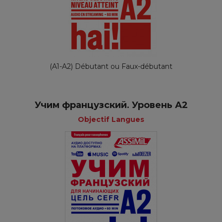
(A1-A2) Débutant ou Faux-débutant
Учим французский. Уровень А2
Objectif Langues