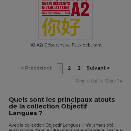
(A1-A2) Débutant ou Faux-débutant
<
Précédent
Suivant
>
2
3
1
Résultat(s) 1 à 12 sur 34
Quels sont les principaux atouts
de la collection Objectif
Langues ?
Avec la collection Objectif Langues, il n’a jamais été
aussi simple d’apprendre une langue étrangère. Grâce à