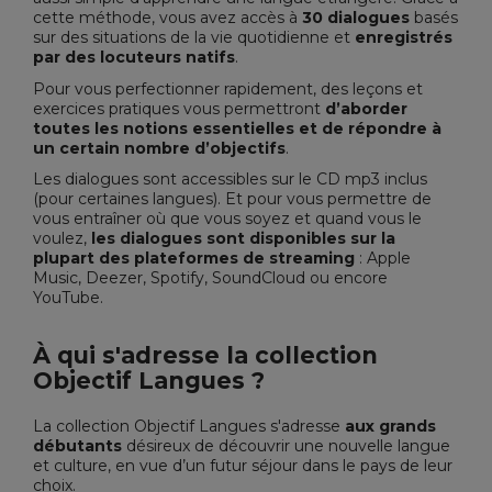
cette méthode, vous avez accès à
30 dialogues
basés
sur des situations de la vie quotidienne et
enregistrés
par des locuteurs natifs
.
Pour vous perfectionner rapidement, des leçons et
exercices pratiques vous permettront
d’aborder
toutes les notions essentielles et de répondre à
un certain nombre d’objectifs
.
Les dialogues sont accessibles sur le CD mp3 inclus
(pour certaines langues). Et pour vous permettre de
vous entraîner où que vous soyez et quand vous le
voulez,
les dialogues sont disponibles sur la
plupart des plateformes de streaming
: Apple
Music, Deezer, Spotify, SoundCloud ou encore
YouTube.
À qui s'adresse la collection
Objectif Langues ?
La collection Objectif Langues s'adresse
aux grands
débutants
désireux de découvrir une nouvelle langue
et culture, en vue d’un futur séjour dans le pays de leur
choix.