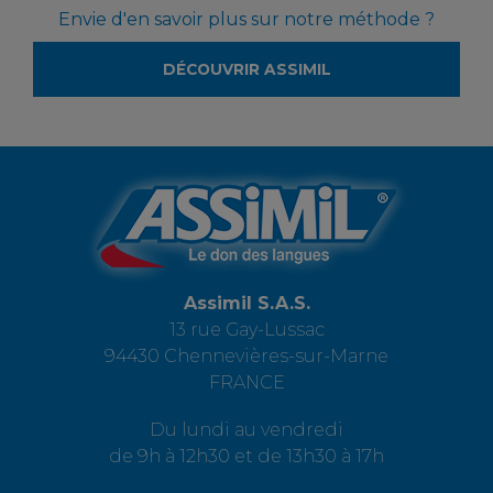
Envie d'en savoir plus sur notre méthode ?
DÉCOUVRIR ASSIMIL
Assimil S.A.S.
13 rue Gay-Lussac
94430 Chennevières-sur-Marne
FRANCE
Du lundi au vendredi
de 9h à 12h30 et de 13h30 à 17h