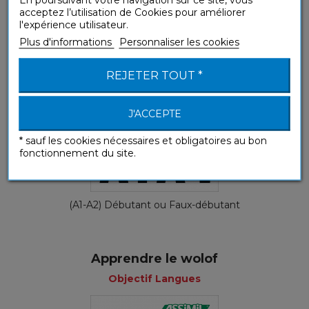
Objectif Langues
acceptez l’utilisation de Cookies pour améliorer
l'expérience utilisateur.
Plus d'informations
Personnaliser les cookies
REJETER TOUT *
J'ACCEPTE
* sauf les cookies nécessaires et obligatoires au bon
fonctionnement du site.
(A1-A2) Débutant ou Faux-débutant
Apprendre le wolof
Objectif Langues