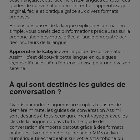
guides de conversation permettent un apprentissage
original, facile et pratique grâce aux divers formats
proposés.
En plus des bases de la langue expliquées de manière
simple, vous bénéficiez d’informations précieuses sur la
prononciation des mots, grâce à l’audio enregistré par
des locuteurs de la langue.
Apprendre le kabyle
avec le
guide de conversation
Assimil
, c’est découvrir cette langue en quelques
leçons efficaces, afin d’obtenir un visa pour une évasion
sereine.
À qui sont destinés les guides de
conversation ?
Grands baroudeurs aguerris ou simples touristes de
dernière minute, les guides de conversation Assimil
sont destinés à tous ceux qui aiment voyager avec les
clés de la langue du pays hôte. Le guide de
conversation s’emporte partout grâce à des formats
pratiques : livre de poche, guide audio MP3 ou livre
numérique téléchargeable sur votre smartphone ou