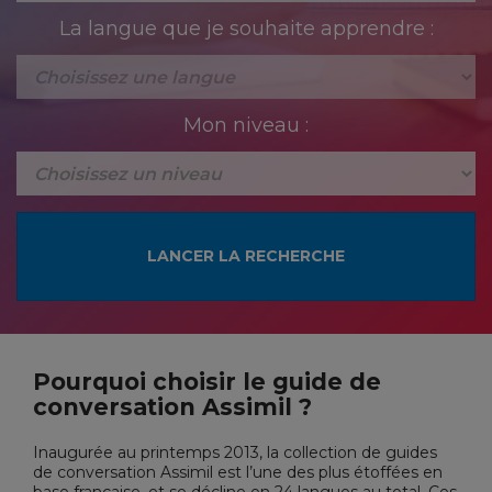
La langue que je souhaite apprendre :
Mon niveau :
Pourquoi choisir le guide de
conversation Assimil ?
Inaugurée au printemps 2013, la collection de guides
de conversation Assimil est l’une des plus étoffées en
base française, et se décline en 24 langues au total. Ces