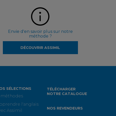
Envie d'en savoir plus sur notre
méthode ?
DÉCOUVRIR ASSIMIL
OS SÉLECTIONS
TÉLÉCHARGER
NOTRE CATALOGUE
-méthodes
pprendre l'anglais
NOS REVENDEURS
vec Assimil