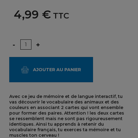
4,99 €
TTC
Quantité
-
+
AJOUTER AU PANIER
Avec ce jeu de mémoire et de langue interactif, tu
vas découvrir le vocabulaire des animaux et des
couleurs en associant 2 cartes qui vont ensemble
pour former des paires. Attention ! les deux cartes
se ressemblent mais ne sont pas rigoureusement
identiques. Ainsi tu apprends à retenir du
vocabulaire français, tu exerces ta mémoire et tu
muscles ton cerveau !