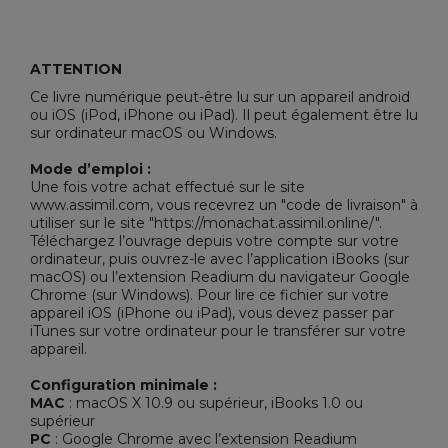
ATTENTION
Ce livre numérique peut-être lu sur un appareil android
ou iOS (iPod, iPhone ou iPad). Il peut également être lu
sur ordinateur macOS ou Windows.
Mode d’emploi :
Une fois votre achat effectué sur le site
www.assimil.com, vous recevrez un "code de livraison" à
utiliser sur le site "https://monachat.assimil.online/".
Téléchargez l’ouvrage depuis votre compte sur votre
ordinateur, puis ouvrez-le avec l’application iBooks (sur
macOS) ou l’extension Readium du navigateur Google
Chrome (sur Windows). Pour lire ce fichier sur votre
appareil iOS (iPhone ou iPad), vous devez passer par
iTunes sur votre ordinateur pour le transférer sur votre
appareil.
Configuration minimale :
MAC
: macOS X 10.9 ou supérieur, iBooks 1.0 ou
supérieur
PC
: Google Chrome avec l’extension Readium