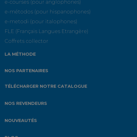
e-courses (pour anglophones)
e-métodos (pour hispanophones)
e-metodi (pour italophones)
FLE (Français Langues Etrangère)
Coffrets collector
LA MÉTHODE
NOS PARTENAIRES
TÉLÉCHARGER NOTRE CATALOGUE
NOS REVENDEURS
NOUVEAUTÉS