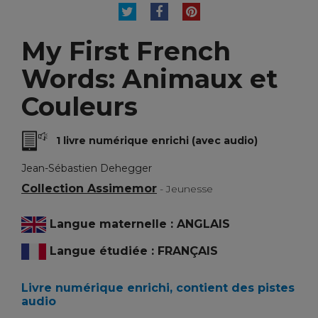
TWEET
PARTAGER
PINTEREST
My First French
Words: Animaux et
Couleurs
1 livre numérique enrichi (avec audio)
Jean-Sébastien Dehegger
Collection Assimemor
- Jeunesse
Langue maternelle : ANGLAIS
Langue étudiée : FRANÇAIS
Livre numérique enrichi, contient des pistes
audio