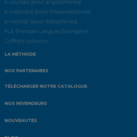
e-courses (pour anglophones)
e-métodos (pour hispanophones)
e-metodi (pour italophones)
FLE (Français Langues Etrangère)
Coffrets collector
LA MÉTHODE
NOS PARTENAIRES
TÉLÉCHARGER NOTRE CATALOGUE
NOS REVENDEURS
NOUVEAUTÉS