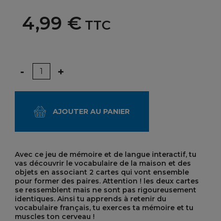
4,99 €
TTC
Quantité
-
+
AJOUTER AU PANIER
Avec ce jeu de mémoire et de langue interactif, tu
vas découvrir le vocabulaire de la maison et des
objets en associant 2 cartes qui vont ensemble
pour former des paires. Attention ! les deux cartes
se ressemblent mais ne sont pas rigoureusement
identiques. Ainsi tu apprends à retenir du
vocabulaire français, tu exerces ta mémoire et tu
muscles ton cerveau !