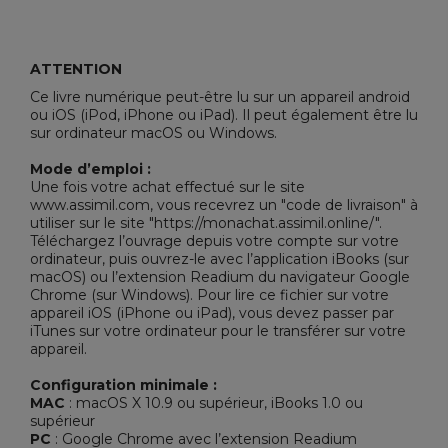
ATTENTION
Ce livre numérique peut-être lu sur un appareil android
ou iOS (iPod, iPhone ou iPad). Il peut également être lu
sur ordinateur macOS ou Windows.
Mode d’emploi :
Une fois votre achat effectué sur le site
www.assimil.com, vous recevrez un "code de livraison" à
utiliser sur le site "https://monachat.assimil.online/".
Téléchargez l’ouvrage depuis votre compte sur votre
ordinateur, puis ouvrez-le avec l’application iBooks (sur
macOS) ou l’extension Readium du navigateur Google
Chrome (sur Windows). Pour lire ce fichier sur votre
appareil iOS (iPhone ou iPad), vous devez passer par
iTunes sur votre ordinateur pour le transférer sur votre
appareil.
Configuration minimale :
MAC
: macOS X 10.9 ou supérieur, iBooks 1.0 ou
supérieur
PC
: Google Chrome avec l’extension Readium