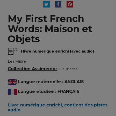
TWEET
PARTAGER
PINTEREST
My First French
Words: Maison et
Objets
1 livre numérique enrichi (avec audio)
Léa Fabre
Collection Assimemor
- Jeunesse
Langue maternelle : ANGLAIS
Langue étudiée : FRANÇAIS
Livre numérique enrichi, contient des pistes
audio