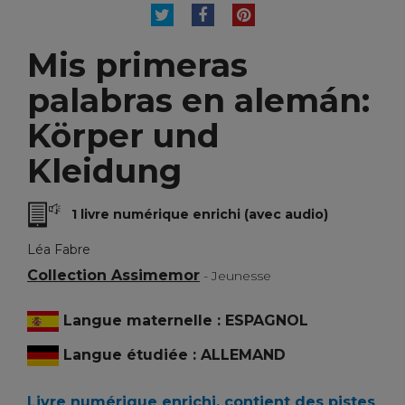
TWEET
PARTAGER
PINTEREST
Mis primeras
palabras en alemán:
Körper und
Kleidung
1 livre numérique enrichi (avec audio)
Léa Fabre
Collection Assimemor
- Jeunesse
Langue maternelle : ESPAGNOL
Langue étudiée : ALLEMAND
Livre numérique enrichi, contient des pistes