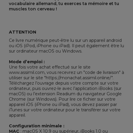
vocabulaire allemand, tu exerces ta mémoire et tu
muscles ton cerveau !
ATTENTION
Ce livre numérique peut-être lu sur un appareil android
ou iOS (iPod, iPhone ou iPad). Il peut également être lu
sur ordinateur macOS ou Windows.
Mode d’emploi :
Une fois votre achat effectué sur le site
www.assimil.com, vous recevrez un "code de livraison" à
utiliser sur le site "https://monachat.assimil.online/".
Téléchargez l’ouvrage depuis votre compte sur votre
ordinateur, puis ouvrez-le avec l’application iBooks (sur
macOS) ou l’extension Readium du navigateur Google
Chrome (sur Windows). Pour lire ce fichier sur votre
appareil iOS (iPhone ou iPad), vous devez passer par
iTunes sur votre ordinateur pour le transférer sur votre
appareil.
Configuration minimale :
MAC
: macOS X 10.9 ou supérieur, iBooks 1.0 ou