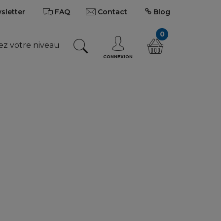
wsletter
FAQ
Contact
Blog
0
ez votre niveau
CONNEXION