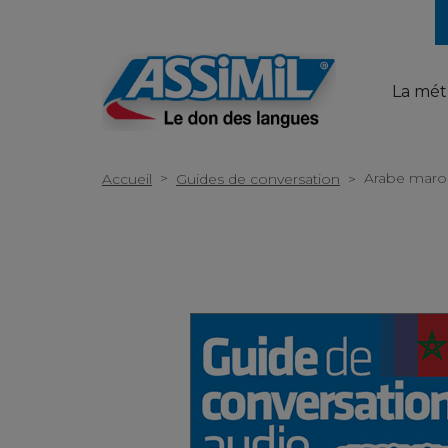
La mé
>
Arabe maro
Accueil
Guides de conversation
>