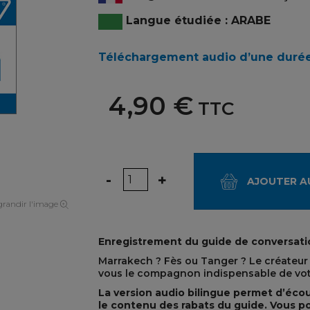
Langue étudiée : ARABE
Téléchargement audio d’une durée
4,90 €
TTC
Quantité
-
+
AJOUTER A
randir l'image
Enregistrement du guide de conversati
Marrakech ? Fès ou Tanger ? Le créateur
vous le compagnon indispensable de vot
La version audio bilingue permet d’écou
le contenu des rabats du guide. Vous pou