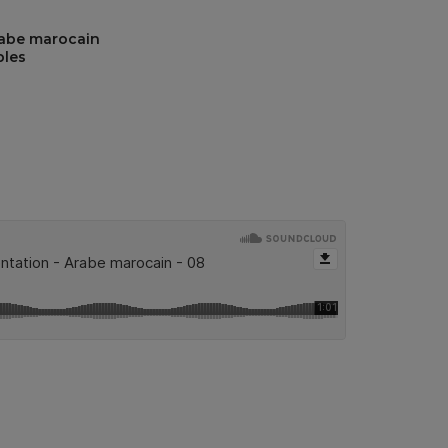
’arabe marocain
bles