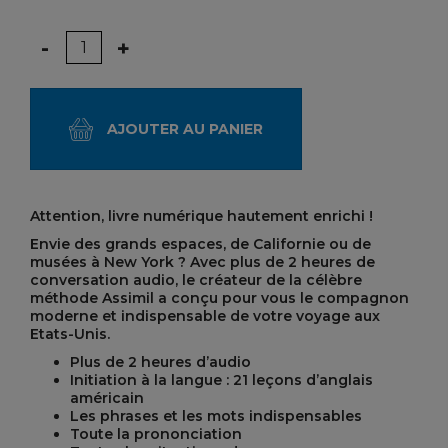
Quantité
-
+
AJOUTER AU PANIER
Attention, livre numérique hautement enrichi !
Envie des grands espaces, de Californie ou de
musées à New York ? Avec plus de 2 heures de
conversation audio, le créateur de la célèbre
méthode Assimil a conçu pour vous le compagnon
moderne et indispensable de votre voyage aux
Etats-Unis.
Plus de 2 heures d’audio
Initiation à la langue : 21 leçons d’anglais
américain
Les phrases et les mots indispensables
Toute la prononciation