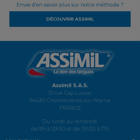
Envie d'en savoir plus sur notre méthode ?
DÉCOUVRIR ASSIMIL
Assimil S.A.S.
13 rue Gay-Lussac
94430 Chennevières-sur-Marne
FRANCE
Du lundi au vendredi
de 9h à 12h30 et de 13h30 à 17h