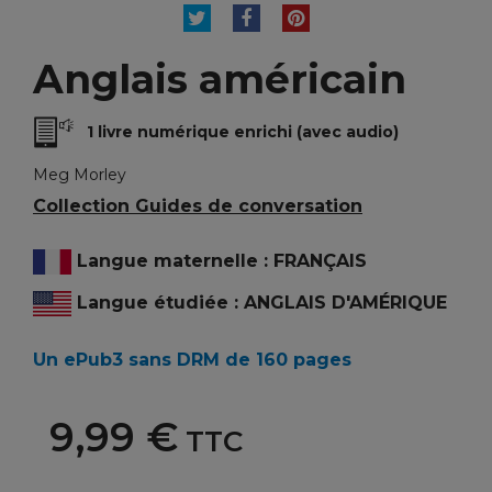
TWEET
PARTAGER
PINTEREST
Anglais américain
1 livre numérique enrichi (avec audio)
Meg Morley
Collection Guides de conversation
Langue maternelle : FRANÇAIS
Langue étudiée : ANGLAIS D'AMÉRIQUE
Un ePub3 sans DRM de 160 pages
9,99 €
TTC