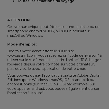
Toutes les situations du voyage
ATTENTION
Ce livre numérique peut-être lu sur une tablette ou un
smartphone android ou iOS, ou sur un ordinateur
macOS ou Windows.
Mode d’emploi :
Une fois votre achat effectué sur le site
www.assimil.com, vous recevrez un "code de livraison" à
utiliser sur le site "
monachat.assimil.online
". Téléchargez
l’ouvrage depuis votre compte sur votre ordinateur,
puis ouvrez-le avec l’application de votre choix.
Vous pouvez utiliser l’application gratuite
Adobe Digital
Editions
(pour Windows, macOS, iOS et android) ou
encore iBooks (sur macOS ou iOS) par exemple. Sur
votre appareil android, vous pouvez également utiliser
l'application "Lithium".