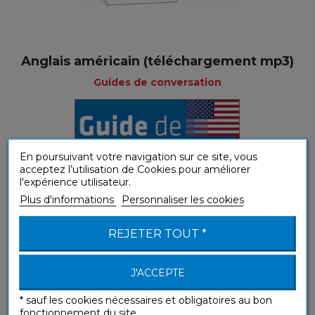
Anglais américain (téléchargement mp3)
Guides de conversation
En poursuivant votre navigation sur ce site, vous
acceptez l’utilisation de Cookies pour améliorer
l'expérience utilisateur.
Plus d'informations
Personnaliser les cookies
REJETER TOUT *
J'ACCEPTE
* sauf les cookies nécessaires et obligatoires au bon
fonctionnement du site.