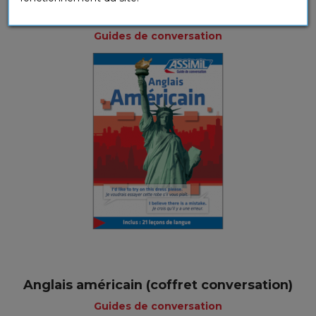
Anglais Américain (livre numérique)
Guides de conversation
Anglais américain (coffret conversation)
Guides de conversation