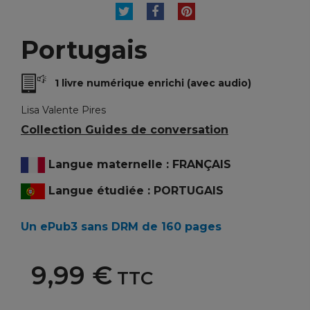
TWEET
PARTAGER
PINTEREST
Portugais
1 livre numérique enrichi (avec audio)
Lisa Valente Pires
Collection Guides de conversation
Langue maternelle : FRANÇAIS
Langue étudiée : PORTUGAIS
Un ePub3 sans DRM de 160 pages
9,99 €
TTC