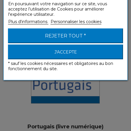
En poursuivant votre navigation sur ce site, vous
acceptez l’utilisation de Cookies pour améliorer
Portugais (téléchargement mp3)
l'expérience utilisateur.
Plus d'informations
Personnaliser les cookies
Guides de conversation
REJETER TOUT *
J'ACCEPTE
* sauf les cookies nécessaires et obligatoires au bon
fonctionnement du site.
Portugais (livre numérique)