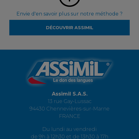
Envie d'en savoir plus sur notre méthode ?
DÉCOUVRIR ASSIMIL
Assimil S.A.S.
13 rue Gay-Lussac
94430 Chennevières-sur-Marne
FRANCE
Du lundi au vendredi
de 9h à 12h30 et de 13h30 à 17h