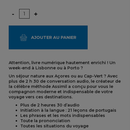
Quantité
-
+
AJOUTER AU PANIER
Attention, livre numérique hautement enrichi ! Un
week-end à Lisbonne ou à Porto ?
Un séjour nature aux Açores ou au Cap-Vert ? Avec
plus de 2 h 30 de conversation audio, le créateur de
la célèbre méthode Assimil a conçu pour vous le
compagnon moderne et indispensable de votre
voyage vers ces destinations.
Plus de 2 heures 30 d’audio
Initiation à la langue : 21 leçons de portugais
Les phrases et les mots indispensables
Toute la prononciation
Toutes les situations du voyage