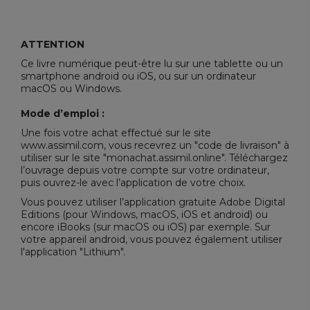
ATTENTION
Ce livre numérique peut-être lu sur une tablette ou un
smartphone android ou iOS, ou sur un ordinateur
macOS ou Windows.
Mode d’emploi :
Une fois votre achat effectué sur le site
www.assimil.com, vous recevrez un "code de livraison" à
utiliser sur le site "
monachat.assimil.online
". Téléchargez
l’ouvrage depuis votre compte sur votre ordinateur,
puis ouvrez-le avec l’application de votre choix.
Vous pouvez utiliser l’application gratuite
Adobe Digital
Editions
(pour Windows, macOS, iOS et android) ou
encore iBooks (sur macOS ou iOS) par exemple. Sur
votre appareil android, vous pouvez également utiliser
l'application "Lithium".