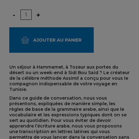
Quantité
-
+
AJOUTER AU PANIER
Un séjour à Hammamet, à Tozeur aux portes du
désert ou un week-end à Sidi Bou Saïd ? Le créateur
de la célèbre méthode Assimil a conçu pour vous le
compagnon indispensable de votre voyage en
Tunisie.
Dans ce guide de conversation, nous vous
présentons, expliquées de manière simple, les
règles de base de la grammaire arabe, ainsi que le
vocabulaire et les expressions typiques dont on se
sert au quotidien. Pour vous éviter de devoir
apprendre l’écriture arabe, nous vous proposons
une transcription en lettres latines qui vous
permettra de vous lancer dans la conversation sans