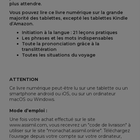
plus attendre.
Vous pouvez lire ce livre numérique sur la grande
majorité des tablettes, excepté les tablettes Kindle
d’Amazon.
Initiation à la langue : 21 leçons pratiques
Les phrases et les mots indispensables
Toute la prononciation grâce à la
translittération
Toutes les situations du voyage
ATTENTION
Ce livre numérique peut-être lu sur une tablette ou un
smartphone android ou iOS, ou sur un ordinateur
macOS ou Windows.
Mode d’emploi :
Une fois votre achat effectué sur le site
www.assimil.com, vous recevrez un "code de livraison" à
utiliser sur le site "
monachat.assimil.online
". Téléchargez
l’ouvrage depuis votre compte sur votre ordinateur,