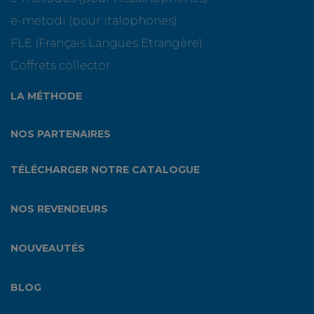
e-metodi (pour italophones)
FLE (Français Langues Etrangère)
Coffrets collector
LA MÉTHODE
NOS PARTENAIRES
TÉLÉCHARGER NOTRE CATALOGUE
NOS REVENDEURS
NOUVEAUTÉS
BLOG