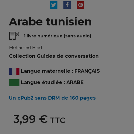
TWEET
PARTAGER
PINTEREST
Arabe tunisien
1 livre numérique (sans audio)
Mohamed Hnid
Collection Guides de conversation
Langue maternelle : FRANÇAIS
Langue étudiée : ARABE
Un ePub2 sans DRM de 160 pages
3,99 €
TTC