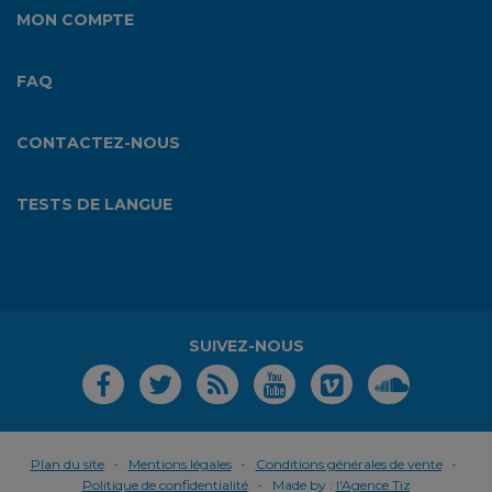
MON COMPTE
FAQ
CONTACTEZ-NOUS
TESTS DE LANGUE
SUIVEZ-NOUS
Plan du site
Mentions légales
Conditions générales de vente
Politique de confidentialité
Made by :
l'Agence Tiz