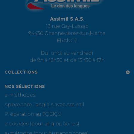
Assimil S.A.S.
13 rue Gay-Lussac
94430 Chennevières-sur-Marne
FRANCE
Du lundi au vendredi
de 9h à 12h30 et de 13h30 à 17h
COLLECTIONS
NOS SÉLECTIONS
e-méthodes
Apprendre l'anglais avec Assimil
Préparation au TOEIC®
e-courses (pour anglophones)
e-métodos (pour hispanophones)