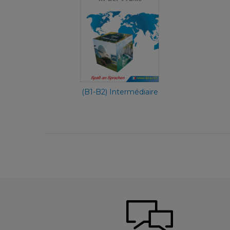
Allemand
24,90 €
(B1-B2) Intermédiaire