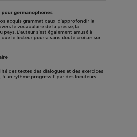
s pour germanophones
vos acquis grammaticaux, d’approfondir la
vers le vocabulaire de la presse, la
du pays. L’auteur s’est également amusé à
que le lecteur pourra sans doute croiser sur
aire
lité des textes des dialogues et des exercices
és, à un rythme progressif, par des locuteurs