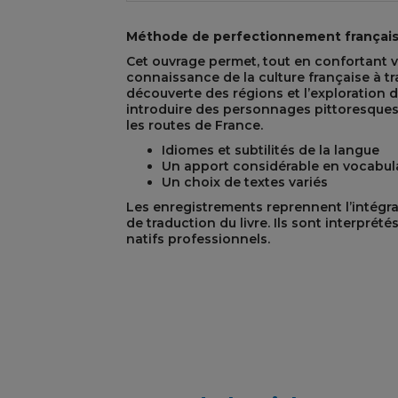
Méthode de perfectionnement françai
Cet ouvrage permet, tout en confortant 
connaissance de la culture française à tra
découverte des régions et l’exploration 
introduire des personnages pittoresques 
les routes de France.
REST
Idiomes et subtilités de la langue
Un apport considérable en vocabul
Un choix de textes variés
Les enregistrements reprennent l’intégra
de traduction du livre. Ils sont interprét
natifs professionnels.