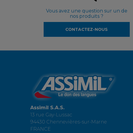
Vous avez une question sur un de
nos produits ?
CONTACTEZ-NOUS
Assimil S.A.S.
13 rue Gay-Lussac
94430 Chennevières-sur-Marne
FRANCE