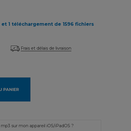
 et 1 téléchargement de 1596 fichiers
Frais et délais de livraison
U PANIER
 mp3 sur mon appareil iOS/iPadOS ?