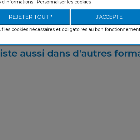
s d'informations
Personnaliser les cookies
REJETER TOUT *
J'ACCEPTE
uf les cookies nécessaires et obligatoires au bon fonctionnemen
iste aussi dans d'autres form