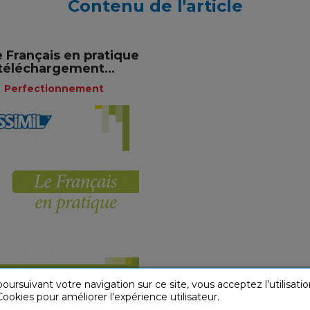
Contenu de l'article
e Français en pratique
téléchargement...
Perfectionnement
Perfectionnement
49,90 €
oursuivant votre navigation sur ce site, vous acceptez l’utilisatio
(B1-B2) Intermédiaire
ookies pour améliorer l'expérience utilisateur.