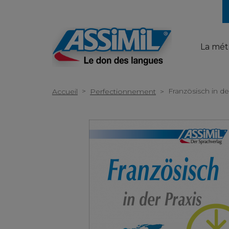
La mé
>
Französisch in der
Accueil
Perfectionnement
>