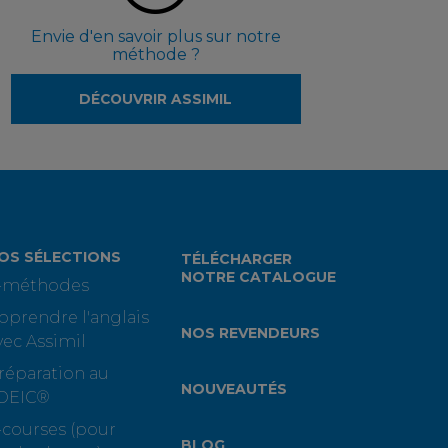
Envie d'en savoir plus sur notre
méthode ?
DÉCOUVRIR ASSIMIL
OS SÉLECTIONS
TÉLÉCHARGER
NOTRE CATALOGUE
-méthodes
pprendre l'anglais
NOS REVENDEURS
vec Assimil
réparation au
NOUVEAUTÉS
OEIC®
-courses (pour
BLOG