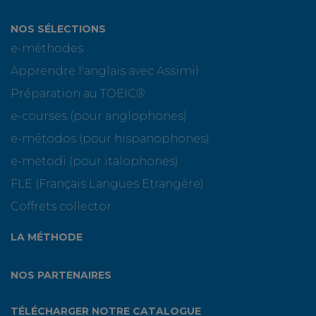
NOS SÉLECTIONS
e-méthodes
Apprendre l'anglais avec Assimil
Préparation au TOEIC®
e-courses (pour anglophones)
e-métodos (pour hispanophones)
e-metodi (pour italophones)
FLE (Français Langues Etrangère)
Coffrets collector
LA MÉTHODE
NOS PARTENAIRES
TÉLÉCHARGER NOTRE CATALOGUE