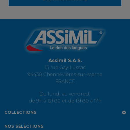
Assimil S.A.S.
13 rue Gay-Lussac
94430 Chennevières-sur-Marne
FRANCE
Du lundi au vendredi
de 9h à 12h30 et de 13h30 à 17h
COLLECTIONS
NOS SÉLECTIONS