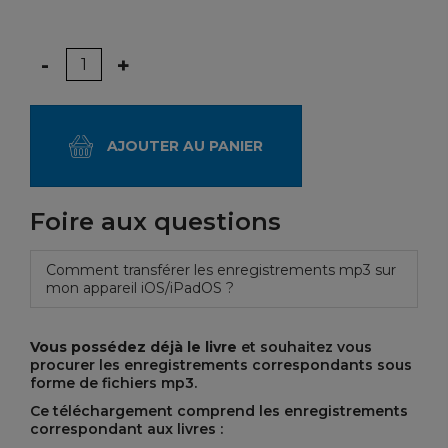
Quantité
-
+
AJOUTER AU PANIER
Foire aux questions
Comment transférer les enregistrements mp3 sur
mon appareil iOS/iPadOS ?
Vous possédez déjà le livre
et souhaitez vous
procurer les enregistrements correspondants sous
forme de fichiers mp3.
Ce téléchargement comprend les enregistrements
correspondant aux livres :