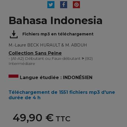
TWEET
PARTAGER
PINTEREST
Bahasa Indonesia
Fichiers mp3 en téléchargement
M.-Laure BECK HURAULT & M. ABDUH
Collection Sans Peine
- (A1-A2) Débutant ou Faux-débutant
>
(B2)
Intermédiaire
Langue étudiée : INDONÉSIEN
Téléchargement de 1551 fichiers mp3 d'une
durée de 4 h
49,90 €
TTC