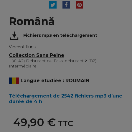
TWEET
PARTAGER
PINTEREST
Română
Fichiers mp3 en téléchargement
Vincent Iluţiu
Collection Sans Peine
- (A1-A2) Débutant ou Faux-débutant
>
(B2)
Intermédiaire
Langue étudiée : ROUMAIN
Téléchargement de 2542 fichiers mp3 d’une
durée de 4 h
49,90 €
TTC