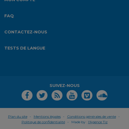
FAQ
CONTACTEZ-NOUS
TESTS DE LANGUE
SUIVEZ-NOUS
Plan du site
Mentions légales
Conditions générales de vente
Politique de confidentialité
Made by :
l'Agence Tiz