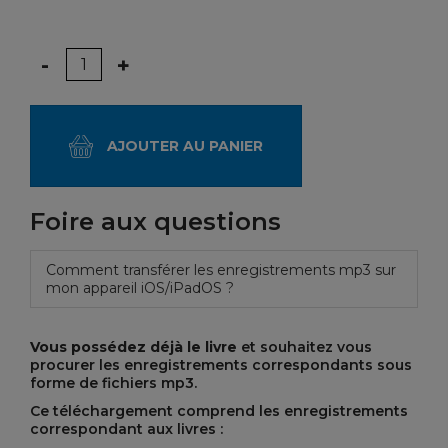
Quantité
-
+
AJOUTER AU PANIER
Foire aux questions
Comment transférer les enregistrements mp3 sur
mon appareil iOS/iPadOS ?
Vous possédez déjà le livre
et souhaitez vous
procurer les enregistrements correspondants sous
forme de fichiers mp3.
Ce téléchargement comprend les enregistrements
correspondant aux livres :