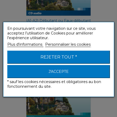
(A1-A2) Débutant ou Faux-débutant
En poursuivant votre navigation sur ce site, vous
acceptez l’utilisation de Cookies pour améliorer
l'expérience utilisateur.
Română (USB mp3 Roumain)
Plus d'informations
Personnaliser les cookies
Sans Peine
REJETER TOUT *
J'ACCEPTE
* sauf les cookies nécessaires et obligatoires au bon
fonctionnement du site.