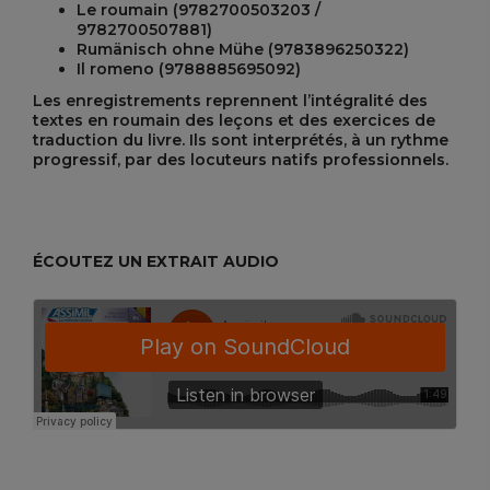
Le roumain (9782700503203 /
9782700507881)
Rumänisch ohne Mühe (9783896250322)
Il romeno (9788885695092)
Les enregistrements reprennent l’intégralité des
textes en roumain des leçons et des exercices de
traduction du livre. Ils sont interprétés, à un rythme
progressif, par des locuteurs natifs professionnels.
ÉCOUTEZ UN EXTRAIT AUDIO