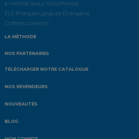
e-metodi (pour italophones)
FLE (Français Langues Etrangère)
Coffrets collector
LA MÉTHODE
NOS PARTENAIRES
TÉLÉCHARGER NOTRE CATALOGUE
NOS REVENDEURS
NOUVEAUTÉS
BLOG
MON COMPTE