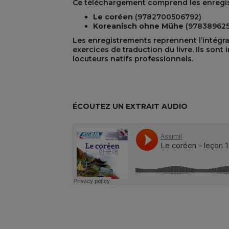
Ce téléchargement comprend les enregis
Le coréen
(
9782700506792
)
Koreanisch ohne Mühe
(978389625
REST
Les enregistrements reprennent l’intégra
exercices de traduction du livre. Ils sont
locuteurs natifs professionnels.
ÉCOUTEZ UN EXTRAIT AUDIO