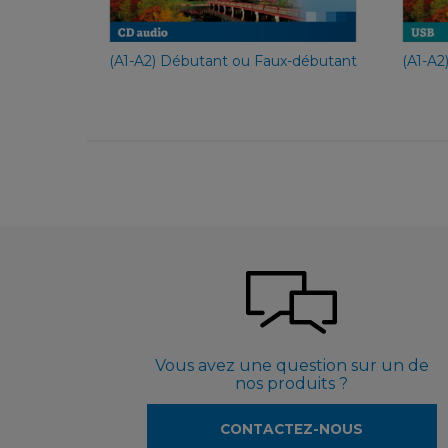
54,90 €
(A1-A2) Débutant ou Faux-débutant
(A1-A2
Vous avez une question sur un de
nos produits ?
CONTACTEZ-NOUS