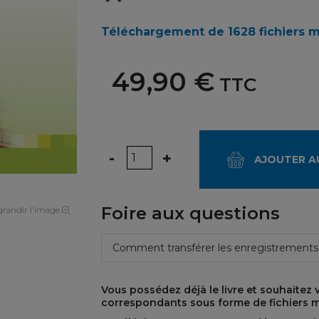
Téléchargement de 1628 fichiers m
49,90 €
TTC
Quantité
-
+
AJOUTER A
Foire aux questions
randir l'image
Comment transférer les enregistrements
Vous possédez déjà le livre et souhaitez
correspondants sous forme de fichiers 