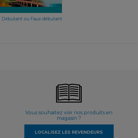
54,90 €
) Débutant ou Faux-débutant
Vous souhaitez voir nos produits en
magasin ?
LOCALISEZ LES REVENDEURS