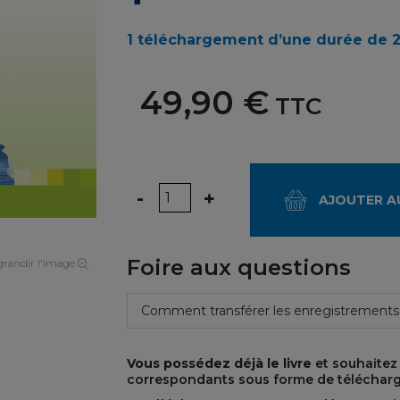
1 téléchargement d’une durée de 2 
49,90 €
TTC
Quantité
-
+
AJOUTER A
Foire aux questions
randir l'image
Comment transférer les enregistrements
Vous possédez déjà le livre
et souhaitez
correspondants sous forme de téléchar