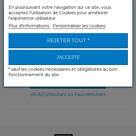
Sans Peine
En poursuivant votre navigation sur ce site, vous
acceptez l’utilisation de Cookies pour améliorer
l'expérience utilisateur.
Plus d'informations
Personnaliser les cookies
REJETER TOUT *
J'ACCEPTE
* sauf les cookies nécessaires et obligatoires au bon
fonctionnement du site.
(A1-A2) Débutant ou Faux-débutant