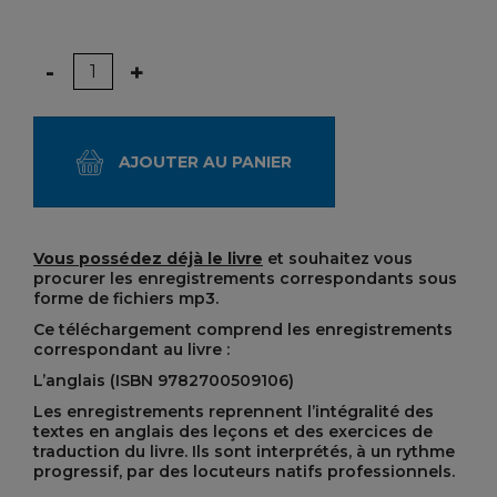
Quantité
-
+
AJOUTER AU PANIER
Vous possédez déjà le livre
et souhaitez vous
procurer les enregistrements correspondants sous
forme de fichiers mp3.
Ce téléchargement comprend les enregistrements
correspondant au livre :
L’anglais (ISBN
9782700509106
)
Les enregistrements reprennent l’intégralité des
textes en anglais des leçons et des exercices de
traduction du livre. Ils sont interprétés, à un rythme
progressif, par des locuteurs natifs professionnels.