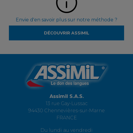
Envie d'en savoir plus sur notre méthode ?
DÉCOUVRIR ASSIMIL
Assimil S.A.S.
13 rue Gay-Lussac
94430 Chennevières-sur-Marne
FRANCE
Du lundi au vendredi