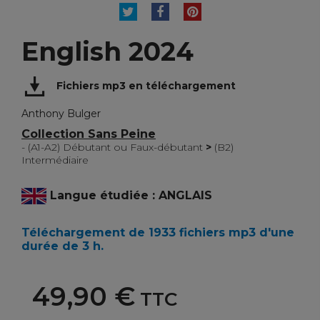
TWEET
PARTAGER
PINTEREST
English 2024
Fichiers mp3 en téléchargement
Anthony Bulger
Collection Sans Peine
- (A1-A2) Débutant ou Faux-débutant
>
(B2)
Intermédiaire
Langue étudiée : ANGLAIS
Téléchargement de 1933 fichiers mp3 d'une
durée de 3 h.
49,90 €
TTC