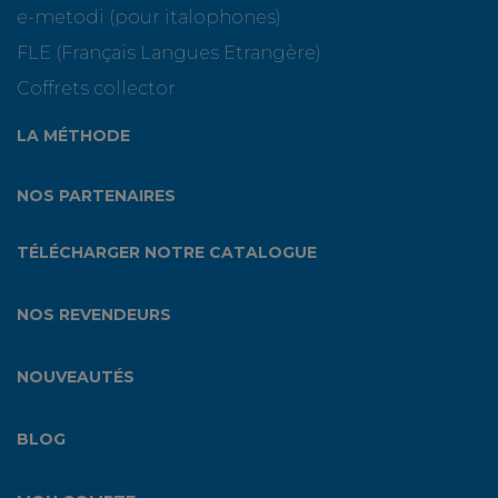
e-metodi (pour italophones)
FLE (Français Langues Etrangère)
Coffrets collector
LA MÉTHODE
NOS PARTENAIRES
TÉLÉCHARGER NOTRE CATALOGUE
NOS REVENDEURS
NOUVEAUTÉS
BLOG