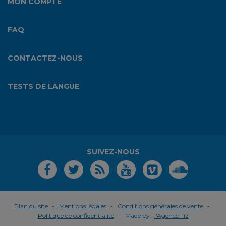
MON COMPTE
FAQ
CONTACTEZ-NOUS
TESTS DE LANGUE
SUIVEZ-NOUS
Plan du site
Mentions légales
Conditions générales de vente
Politique de confidentialité
Made by :
l'Agence Tiz