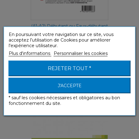
(A1-A2) Débutant ou Faux-débutant
En poursuivant votre navigation sur ce site, vous
acceptez l’utilisation de Cookies pour améliorer
l'expérience utilisateur.
Italiano (téléchargement mp3 Italien...
Plus d'informations
Personnaliser les cookies
Sans Peine
REJETER TOUT *
J'ACCEPTE
* sauf les cookies nécessaires et obligatoires au bon
fonctionnement du site.