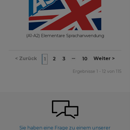
(A1-A2) Elementare Sprachanwendung
...
<
Zurück
Weiter
>
2
3
10
1
Ergebnisse 1 - 12 von 115
Sie haben eine Frage zu einem unserer