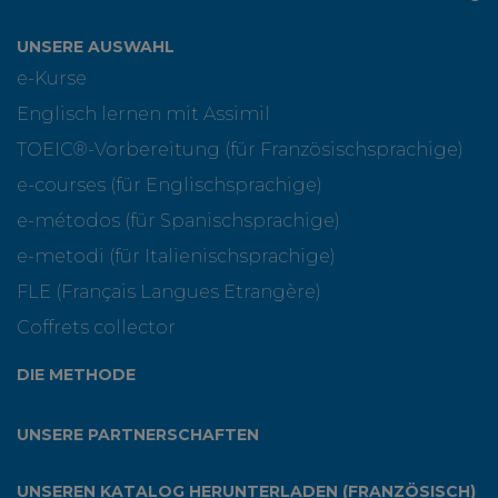
UNSERE AUSWAHL
e-Kurse
Englisch lernen mit Assimil
TOEIC®-Vorbereitung (für Französischsprachige)
e-courses (für Englischsprachige)
e-métodos (für Spanischsprachige)
e-metodi (für Italienischsprachige)
FLE (Français Langues Etrangère)
Coffrets collector
DIE METHODE
UNSERE PARTNERSCHAFTEN
UNSEREN KATALOG HERUNTERLADEN (FRANZÖSISCH)