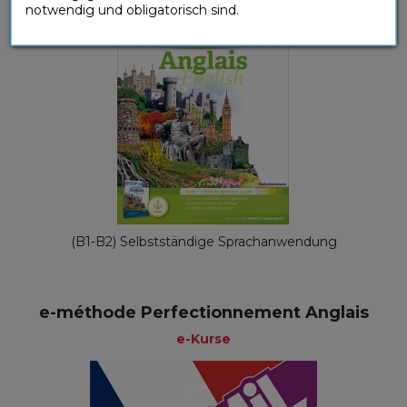
notwendig und obligatorisch sind.
(B1-B2) Selbstständige Sprachanwendung
e-méthode Perfectionnement Anglais
e-Kurse