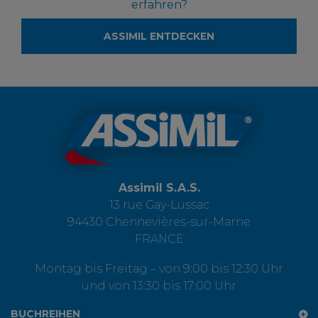
erfahren?
ASSIMIL ENTDECKEN
Assimil S.A.S.
13 rue Gay-Lussac
94430 Chennevières-sur-Marne
FRANCE
Montag bis Freitag – von 9:00 bis 12:30 Uhr
und von 13:30 bis 17:00 Uhr
BUCHREIHEN