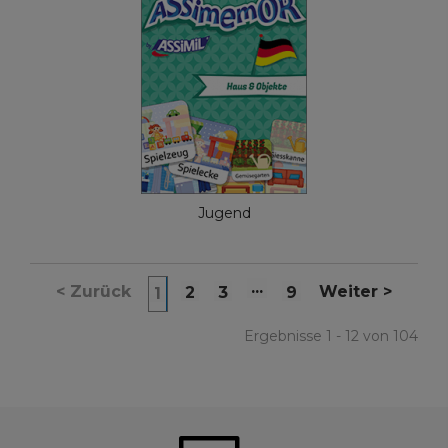
Jugend
...
<
Zurück
Weiter
>
2
3
9
1
Ergebnisse 1 - 12 von 104