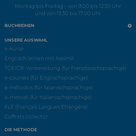
Montag bis Freitag – von 9:00 bis 12:30 Uhr
und von 13:30 bis 17:00 Uhr
BUCHREIHEN
UNSERE AUSWAHL
e-Kurse
Englisch lernen mit Assimil
TOEIC®-Vorbereitung (für Französischsprachige)
e-courses (für Englischsprachige)
e-métodos (für Spanischsprachige)
e-metodi (für Italienischsprachige)
FLE (Français Langues Etrangère)
Coffrets collector
DIE METHODE