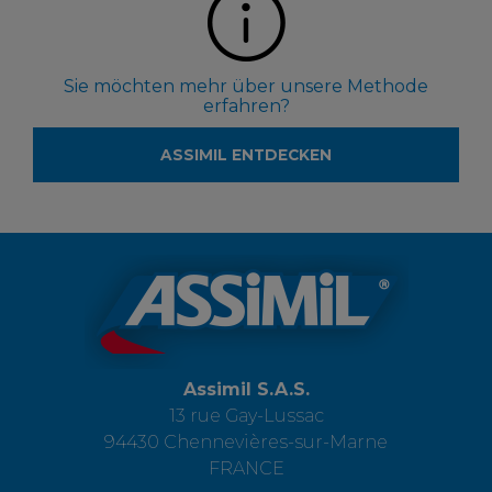
Sie möchten mehr über unsere Methode
erfahren?
ASSIMIL ENTDECKEN
Assimil S.A.S.
13 rue Gay-Lussac
94430 Chennevières-sur-Marne
FRANCE