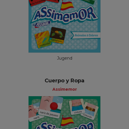
Jugend
Cuerpo y Ropa
Assimemor