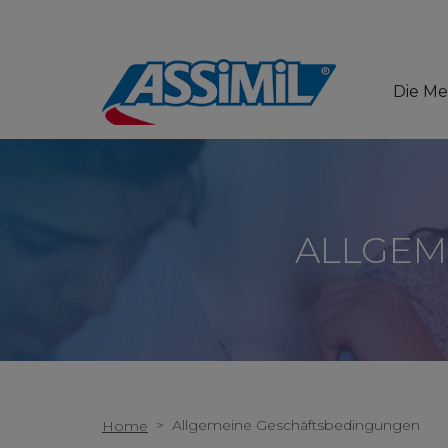
Die M
ALLGEM
>
Allgemeine Geschäftsbedingungen
Home