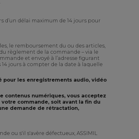
.
ors d’un délai maximum de 14 jours pour
icles, le remboursement du ou des articles,
rs du règlement de la commande – via le
commande et envoyé à l’adresse figurant
 14 jours à compter de la date à laquelle
é pour les enregistrements audio, vidéo
 de contenus numériques, vous acceptez
votre commande, soit avant la fin du
cune demande de rétractation,
de ou s'il s'avère défectueux, ASSIMIL