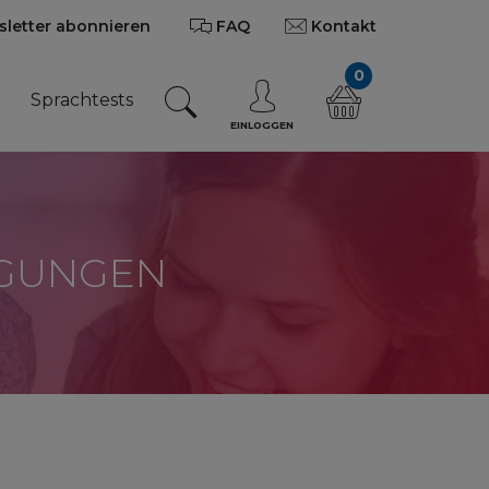
letter abonnieren
FAQ
Kontakt
0
n
Sprachtests
EINLOGGEN
NGUNGEN