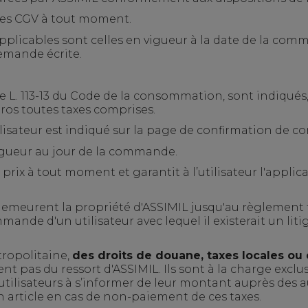
 ses CGV à tout moment.
applicables sont celles en vigueur à la date de la co
demande écrite.
le L. 113-13 du Code de la consommation, sont indiqués
uros
toutes taxes
comprises
.
tilisateur est indiqué sur la page de confirmation de
vigueur au jour de la commande.
s prix à tout moment et garantit à l’utilisateur l'appl
emeurent la propriété d'ASSIMIL jusqu'au règlement 
mmande d'un utilisateur avec lequel il existerait un l
tropolitaine,
des droits de douane, taxes locales ou 
vent pas du ressort d'ASSIMIL. Ils sont à la charge excl
 utilisateurs à s’informer de leur montant auprès des 
 article en cas de non-paiement de ces taxes.