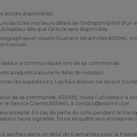
es stocks disponibles.
s dans les meilleurs délais de l'indisponibilité d'un ar
ilisateur dès que l'article sera disponible.
tographies et visuels illustrant les articles ASSIMIL n’
ontractuel.
utilisateur a communiquée lors de sa
commande.
rés auxquels s'ajoute le délai de livraison.
ionner les expéditions. Les frais d'envoi ne seront tout
ivi de sa commande, ASSIMIL invite l’utilisateur
à co
r le Service Clients ASSIMIL à
contact@assimil.com
a accepté. En cas de perte du colis pendant le trans
isateur l'aura signalée. Toute enquête sera entreprise 
s à ses frais dans un délai de 6 semaines pour la Fran