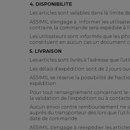
4.
DISPONIBILITE
Les articles sont valables dans la limite d
ASSIMIL s'engage à informer les utilisateur
contraire, la commande sera expédiée à l’ut
Les utilisateurs sont informés que les pho
constituent en aucun cas un document c
5.
LIVRAISON
Les articles sont livrés à l'adresse que l’
Les délais d'expédition sont de 2 jours ouv
ASSIMIL se réserve la possibilité de fract
expédition.
Pour tout renseignement concernant le su
la validation de l’expédition
ou à contacte
Aucun envoi contre remboursement ne ser
auprès du transporteur dès lors que l’util
date de commande.
ASSIMIL s'engage à réexpédier les article