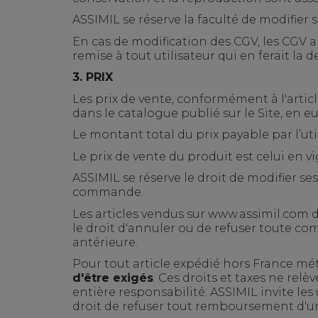
ASSIMIL se réserve la faculté de modifier
En cas de modification des CGV, les CGV 
remise à tout utilisateur qui en ferait la 
3. PRIX
Les prix de vente, conformément à l'artic
dans le catalogue publié sur le Site, en e
Le montant total du prix payable par l’u
Le prix de vente du produit est celui en 
ASSIMIL se réserve le droit de modifier se
commande.
Les articles vendus sur
www.assimil.com
d
le droit d'annuler ou de refuser toute co
antérieure.
Pour tout article expédié hors France mé
d'être exigés
. Ces droits et taxes ne relè
entière responsabilité. ASSIMIL invite les
droit de refuser tout remboursement d'un