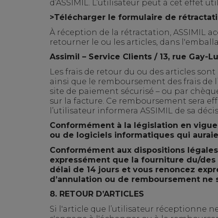
d’ASSIMIL. L’utilisateur peut à cet effet u
>
Télécharger le formulaire de rétractat
À réception de la rétractation, ASSIMIL a
retourner le ou les articles, dans l'embal
Assimil – Service Clients /
13, rue Gay-L
Les frais de retour du ou des articles sont
ainsi que le remboursement des frais de li
site de paiement sécurisé – ou par chèque
sur la facture. Ce remboursement sera effe
l’utilisateur informera ASSIMIL de sa décis
Conformément à la législation en vigueu
ou de logiciels informatiques qui auraie
Conformément aux dispositions légales
expressément que la fourniture du/des 
délai de 14 jours et vous renoncez exp
d’annulation ou de remboursement ne s
8.
RETOUR D’ARTICLES
Si l'article que l’utilisateur réceptionn