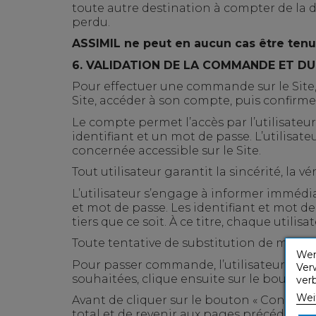
toute autre destination à compter de la d
perdu.
ASSIMIL ne peut en aucun cas être tenu
6.
VALIDATION DE LA COMMANDE ET DU
Pour effectuer une commande sur le Site, t
Site, accéder à son compte, puis confirm
Le compte permet l’accès par l’utilisateur
identifiant et un mot de passe. L’utilisat
concernée accessible sur le Site.
Tout utilisateur garantit la sincérité, la vé
L’utilisateur s’engage à informer immédi
et mot de passe. Les identifiant et mot d
tiers que ce soit. À ce titre, chaque utili
Toute tentative de substitution de mot de 
Wen
Pour passer commande, l’utilisateur, après
Ver
souhaitées, clique ensuite sur le bouton
ver
Wei
Avant de cliquer sur le bouton « Confirmer
total et de revenir aux pages précédente