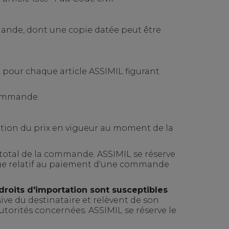
mmande, dont une copie datée peut être
, pour chaque article ASSIMIL figurant
 commande.
ication du prix en vigueur au moment de la
total de la commande. ASSIMIL se réserve
itige relatif au paiement d'une commande
droits d'importation sont susceptibles
usive du destinataire et relèvent de son
autorités concernées. ASSIMIL se réserve le