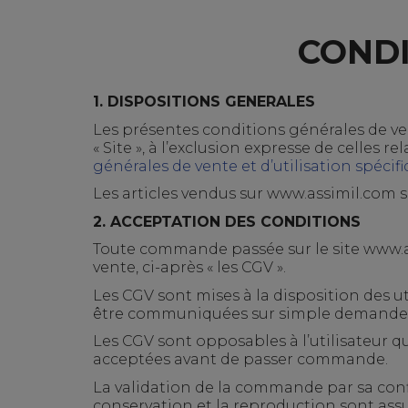
CONDI
1.
DISPOSITIONS GENERALES
Les présentes conditions générales de vent
« Site », à l’exclusion expresse de celles 
générales de vente et d’utilisation spéc
Les articles vendus sur
www.assimil.com
s
2.
ACCEPTATION DES CONDITIONS
Toute commande passée sur le site
www.a
vente, ci-après « les CGV ».
Les CGV sont mises à la disposition des u
être communiquées sur simple demande pa
Les CGV sont opposables à l’utilisateur qu
acceptées avant de passer commande.
La validation de la commande par sa conf
conservation et la reproduction sont assu