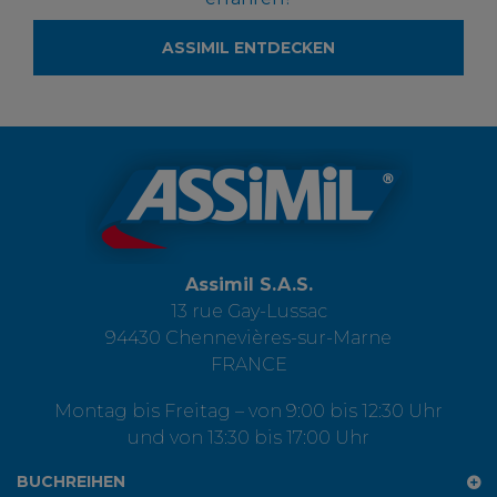
ASSIMIL ENTDECKEN
Assimil S.A.S.
13 rue Gay-Lussac
94430 Chennevières-sur-Marne
FRANCE
Montag bis Freitag – von 9:00 bis 12:30 Uhr
und von 13:30 bis 17:00 Uhr
BUCHREIHEN