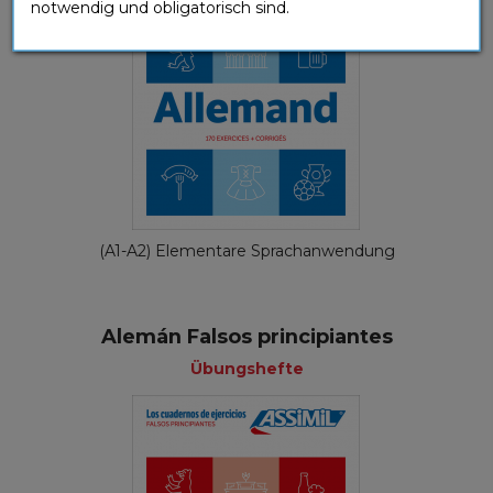
notwendig und obligatorisch sind.
(A1-A2) Elementare Sprachanwendung
Alemán Falsos principiantes
Übungshefte