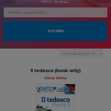
Mein Niveau:
Il tedesco (book only)
Ohne Mühe