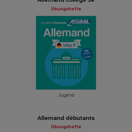
Allemand collège 3e
Übungshefte
Jugend
Allemand débutants
Übungshefte