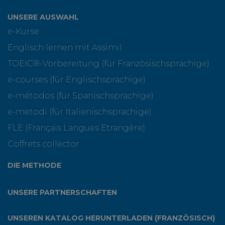
UNSERE AUSWAHL
e-Kurse
Englisch lernen mit Assimil
TOEIC®-Vorbereitung (für Französischsprachige)
e-courses (für Englischsprachige)
e-métodos (für Spanischsprachige)
e-metodi (für Italienischsprachige)
FLE (Français Langues Etrangère)
Coffrets collector
DIE METHODE
UNSERE PARTNERSCHAFTEN
UNSEREN KATALOG HERUNTERLADEN (FRANZÖSISCH)