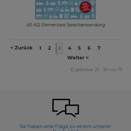
(A1-A2) Elementare Sprachanwendung
<
Zurück
1
2
4
5
6
7
3
Weiter
>
Ergebnisse 25 - 36 von 75
Sie haben eine Frage zu einem unserer