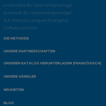
e-métodos (für Spanischsprachige)
e-metodi (für Italienischsprachige)
FLE (Français Langues Etrangère)
Coffrets collector
DIE METHODE
UNSERE PARTNERSCHAFTEN
UNSEREN KATALOG HERUNTERLADEN (FRANZÖSISCH)
UNSERE HÄNDLER
NEUHEITEN
BLOG