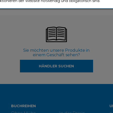
ktionieren der Website notwendig und obligatorisch sind.
Sie möchten unsere Produkte in
einem Geschäft sehen?
HÄNDLER SUCHEN
BUCHREIHEN
U