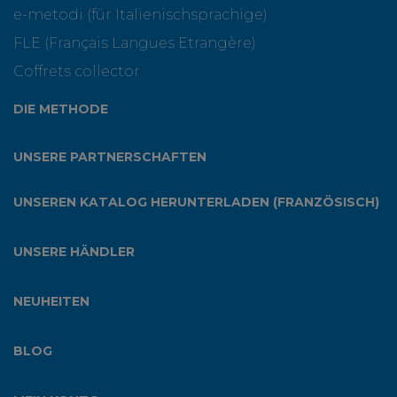
e-metodi (für Italienischsprachige)
FLE (Français Langues Etrangère)
Coffrets collector
DIE METHODE
UNSERE PARTNERSCHAFTEN
UNSEREN KATALOG HERUNTERLADEN (FRANZÖSISCH)
UNSERE HÄNDLER
NEUHEITEN
BLOG