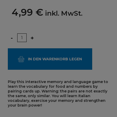
4,99 €
inkl. MwSt.
Menge
-
+
IN DEN WARENKORB LEGEN
Play this interactive memory and language game to
learn the vocabulary for
food and numbers
by
pairing cards up. Warning: the pairs are not exactly
the same, only similar. You will learn Italian
vocabulary, exercise your memory and strengthen
your brain power!