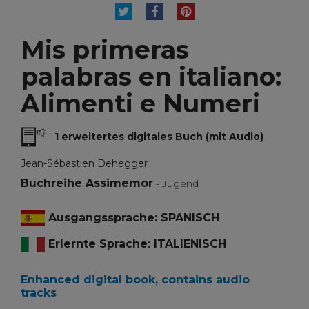
TWEET
TEILEN
PINTEREST
Mis primeras
palabras en italiano:
Alimenti e Numeri
1 erweitertes digitales Buch (mit Audio)
Jean-Sébastien Dehegger
Buchreihe Assimemor
- Jugend
Ausgangssprache: SPANISCH
Erlernte Sprache: ITALIENISCH
Enhanced digital book, contains audio
tracks