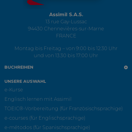
Assimil S.A.S.
13 rue Gay-Lussac
94430 Chennevières-sur-Marne
FRANCE
Montag bis Freitag – von 9:00 bis 12:30 Uhr
und von 13:30 bis 17:00 Uhr
BUCHREIHEN
UNSERE AUSWAHL
e-Kurse
Englisch lernen mit Assimil
TOEIC®-Vorbereitung (für Französischsprachige)
e-courses (für Englischsprachige)
e-métodos (für Spanischsprachige)