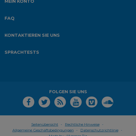
MEIN KONTO
FAQ
KONTAKTIEREN SIE UNS
SPRACHTESTS
FOLGEN SIE UNS
Seitenübersicht
Rechtliche Hinweise
Allgemeine Geschäftsbedingungen
Datenschutzrichtlinie
Made by :
l'Agence Tiz