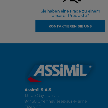
Sie haben eine Frage zu einem
unserer Produkte?
KONTAKTIEREN SIE UNS
Assimil S.A.S.
13 rue Gay-Lussac
94430 Chennevières-sur-Marne
FRANCE