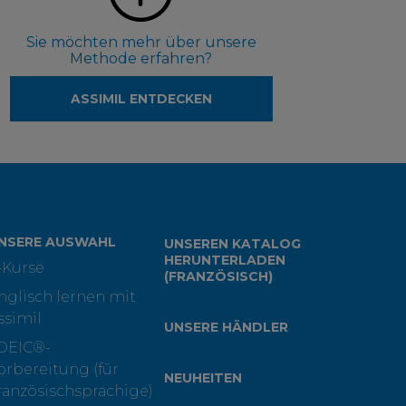
Sie möchten mehr über unsere
Methode erfahren?
ASSIMIL ENTDECKEN
NSERE AUSWAHL
UNSEREN KATALOG
HERUNTERLADEN
-Kurse
(FRANZÖSISCH)
nglisch lernen mit
ssimil
UNSERE HÄNDLER
OEIC®-
orbereitung (für
NEUHEITEN
ranzösischsprachige)