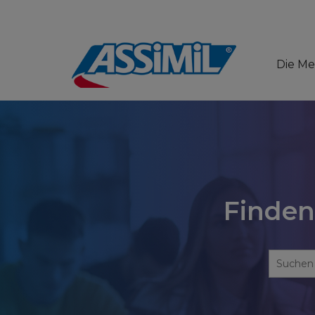
Die M
Finden