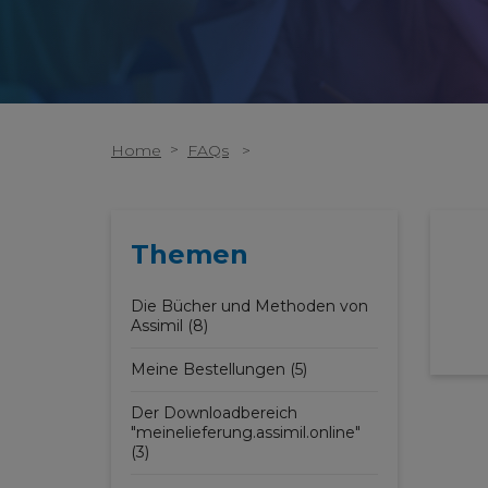
>
Home
FAQs
>
Themen
Die Bücher und Methoden von
Assimil (8)
Meine Bestellungen (5)
Der Downloadbereich
"meinelieferung.assimil.online"
(3)