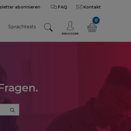
letter abonnieren
FAQ
Kontakt
0
n
Sprachtests
EINLOGGEN
Fragen.