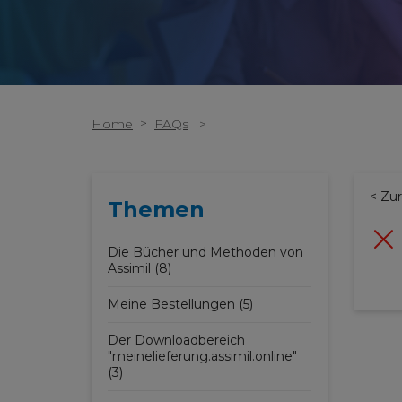
>
Home
FAQs
>
< Zu
Themen
Die Bücher und Methoden von
Assimil (8)
Meine Bestellungen (5)
Der Downloadbereich
"meinelieferung.assimil.online"
(3)