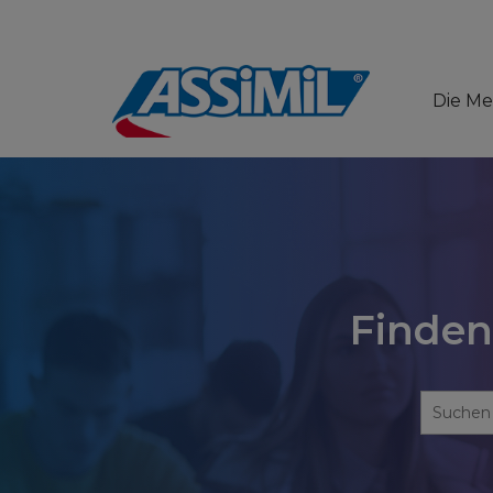
Die M
Finden