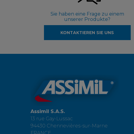
Sie haben eine Frage zu einem
unserer Produkte?
KONTAKTIEREN SIE UNS
Assimil S.A.S.
13 rue Gay-Lussac
94430 Chennevières-sur-Marne
FRANCE