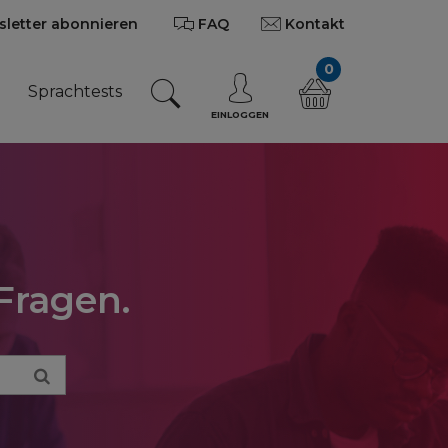
letter abonnieren
FAQ
Kontakt
0
n
Sprachtests
EINLOGGEN
Fragen.