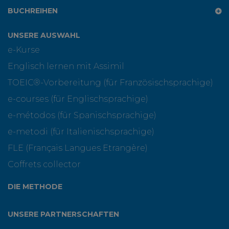
BUCHREIHEN
UNSERE AUSWAHL
e-Kurse
Englisch lernen mit Assimil
TOEIC®-Vorbereitung (für Französischsprachige)
e-courses (für Englischsprachige)
e-métodos (für Spanischsprachige)
e-metodi (für Italienischsprachige)
FLE (Français Langues Etrangère)
Coffrets collector
DIE METHODE
UNSERE PARTNERSCHAFTEN