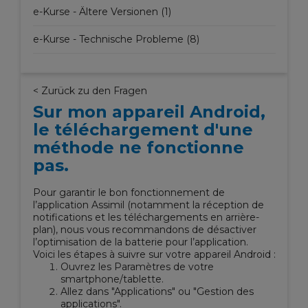
e-Kurse - Ältere Versionen (1)
e-Kurse - Technische Probleme (8)
< Zurück zu den Fragen
Sur mon appareil Android,
le téléchargement d'une
méthode ne fonctionne
pas.
Pour garantir le bon fonctionnement de
l’application
Assimil
(notamment la réception de
notifications et les téléchargements en arrière-
plan), nous vous recommandons de
désactiver
l’optimisation de la batterie
pour l’application.
Voici les étapes à suivre sur votre appareil Android :
Ouvrez les
Paramètres
de votre
smartphone/tablette.
Allez dans "
Applications"
ou "
Gestion des
applications"
.