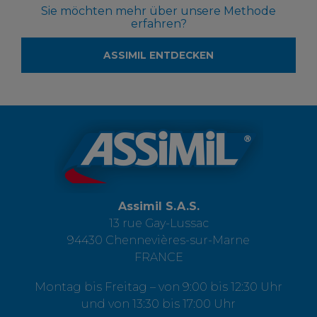
Sie möchten mehr über unsere Methode
erfahren?
ASSIMIL ENTDECKEN
Assimil S.A.S.
13 rue Gay-Lussac
94430 Chennevières-sur-Marne
FRANCE
Montag bis Freitag – von 9:00 bis 12:30 Uhr
und von 13:30 bis 17:00 Uhr