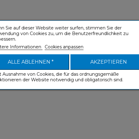
n Sie auf dieser Website weiter surfen, stimmen Sie der
wendung von Cookies zu, um die Benutzerfreundlichkeit zu
bessern.
tere Informationen
Cookies anpassen
ALLE ABLEHNEN *
AKZEPTIEREN
it Ausnahme von Cookies, die für das ordnungsgemäße
ktionieren der Website notwendig und obligatorisch sind.