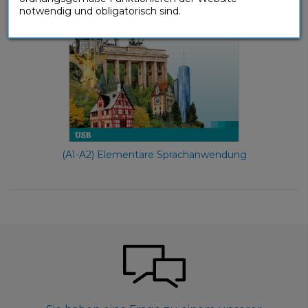
notwendig und obligatorisch sind.
(A1-A2) Elementare Sprachanwendung