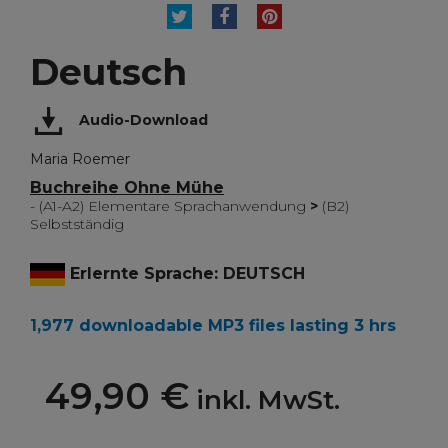
TWEET
TEILEN
PINTEREST
Deutsch
Audio-Download
Maria Roemer
Buchreihe Ohne Mühe
- (A1-A2) Elementare Sprachanwendung
>
(B2)
Selbstständig
Erlernte Sprache: DEUTSCH
1,977 downloadable MP3 files lasting 3 hrs
49,90 €
inkl. MwSt.