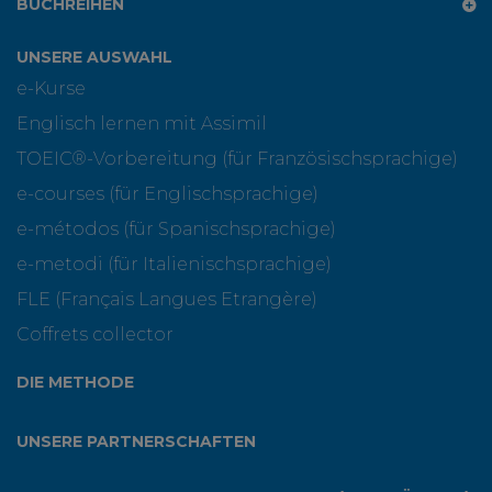
BUCHREIHEN
UNSERE AUSWAHL
e-Kurse
Englisch lernen mit Assimil
TOEIC®-Vorbereitung (für Französischsprachige)
e-courses (für Englischsprachige)
e-métodos (für Spanischsprachige)
e-metodi (für Italienischsprachige)
FLE (Français Langues Etrangère)
Coffrets collector
DIE METHODE
UNSERE PARTNERSCHAFTEN