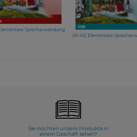
54,90 €
54,90 €
 Elementare Sprachanwendung
(A1-A2) Elementare Spracha
Sie möchten unsere Produkte in
einem Geschäft sehen?