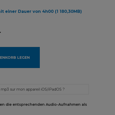
t einer Dauer von 4h00 (1 180,30MB)
.
RENKORB LEGEN
 mp3 sur mon appareil iOS/iPadOS ?
ten die entsprechenden Audio-Aufnahmen als