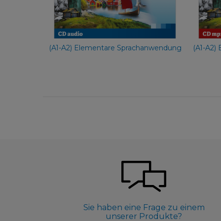
54,90 €
(A1-A2) Elementare Sprachanwendung
(A1-A2)
Sie haben eine Frage zu einem
unserer Produkte?