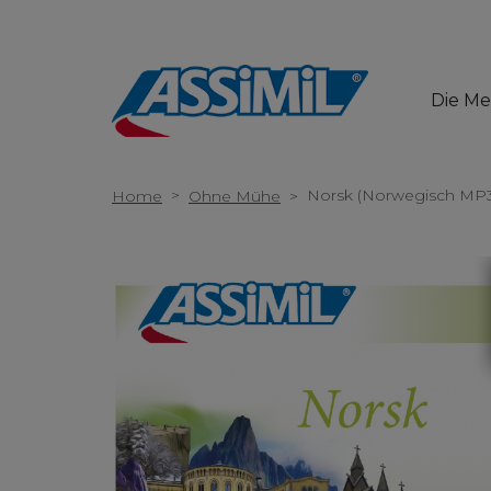
Die M
>
Norsk (Norwegisch MP
Home
Ohne Mühe
>