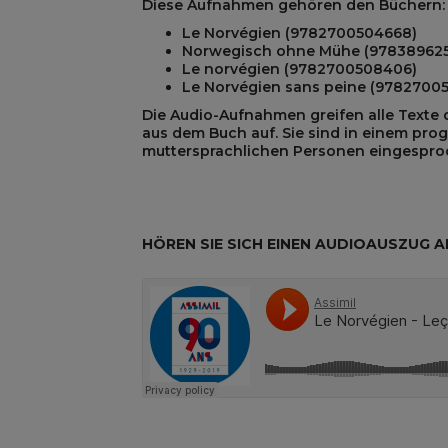
Diese Aufnahmen gehören den Büchern:
Le Norvégien (9782700504668)
Norwegisch ohne Mühe (97838962
Le norvégien (9782700508406)
REST
Le Norvégien sans peine (9782700
Die Audio-Aufnahmen greifen alle Texte
aus dem Buch auf. Sie sind in einem pro
muttersprachlichen Personen eingespro
HÖREN SIE SICH EINEN AUDIOAUSZUG A