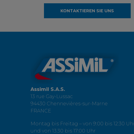
KONTAKTIEREN SIE UNS
Assimil S.A.S.
13 rue Gay-Lussac
94430 Chennevières-sur-Marne
FRANCE
Montag bis Freitag – von 9:00 bis 12:30 Uh
und von 13:30 bis 17:00 Uhr