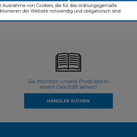
it Ausnahme von Cookies, die für das ordnungsgemäße
ktionieren der Website notwendig und obligatorisch sind.
Sie möchten unsere Produkte in
einem Geschäft sehen?
HÄNDLER SUCHEN