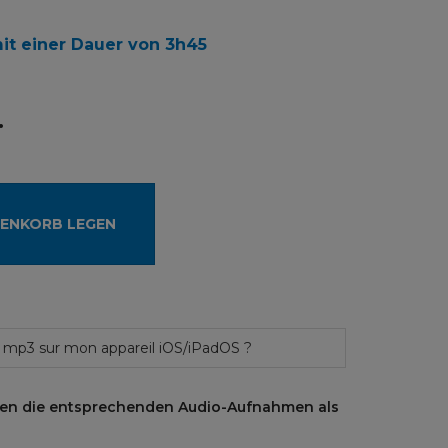
t einer Dauer von 3h45
.
RENKORB LEGEN
 mp3 sur mon appareil iOS/iPadOS ?
ten die entsprechenden Audio-Aufnahmen als