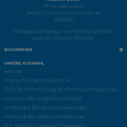
13 rue Gay-Lussac
94430 Chennevières-sur-Marne
FRANCE
Montag bis Freitag – von 9:00 bis 12:30 Uhr
und von 13:30 bis 17:00 Uhr
BUCHREIHEN
UNSERE AUSWAHL
e-Kurse
Englisch lernen mit Assimil
TOEIC®-Vorbereitung (für Französischsprachige)
e-courses (für Englischsprachige)
e-métodos (für Spanischsprachige)
e-metodi (für Italienischsprachige)
FLE (Français Langues Etrangère)