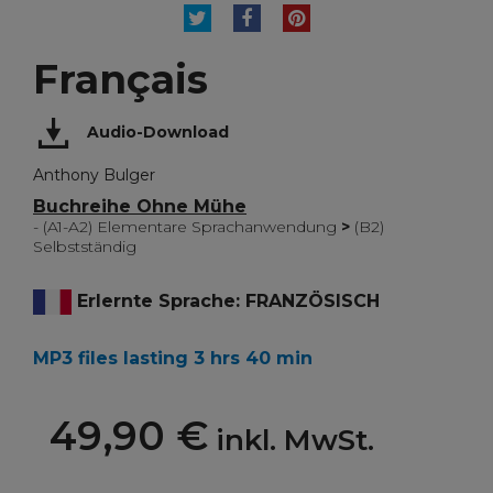
TWEET
TEILEN
PINTEREST
Français
Audio-Download
Anthony Bulger
Buchreihe Ohne Mühe
- (A1-A2) Elementare Sprachanwendung
>
(B2)
Selbstständig
Erlernte Sprache: FRANZÖSISCH
MP3 files lasting 3 hrs 40 min
49,90 €
inkl. MwSt.