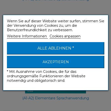
Français (French mp3 USB)
Wenn Sie auf dieser Website weiter surfen, stimmen Sie
der Verwendung von Cookies zu, um die
Ohne Mühe
Benutzerfreundlichkeit zu verbessern.
Weitere Informationen
Cookies anpassen
ALLE ABLEHNEN *
AKZEPTIEREN
* Mit Ausnahme von Cookies, die für das
ordnungsgemäße Funktionieren der Website
notwendig und obligatorisch sind.
(A1-A2) Elementare Sprachanwendung