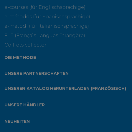
e-courses (für Englischsprachige)
e-métodos (für Spanischsprachige)
e-metodi (für Italienischsprachige)
FLE (Français Langues Etrangère)
Coffrets collector
DIE METHODE
UNSERE PARTNERSCHAFTEN
UNSEREN KATALOG HERUNTERLADEN (FRANZÖSISCH)
UNSERE HÄNDLER
NEUHEITEN