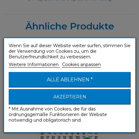
Ähnliche Produkte
Wenn Sie auf dieser Website weiter surfen, stimmen Sie
der Verwendung von Cookies zu, um die
Benutzerfreundlichkeit zu verbessern.
Hindi Les bases de la devanagari
Weitere Informationen
Cookies anpassen
Übungshefte
ALLE ABLEHNEN *
AKZEPTIEREN
* Mit Ausnahme von Cookies, die für das
ordnungsgemäße Funktionieren der Website
notwendig und obligatorisch sind.