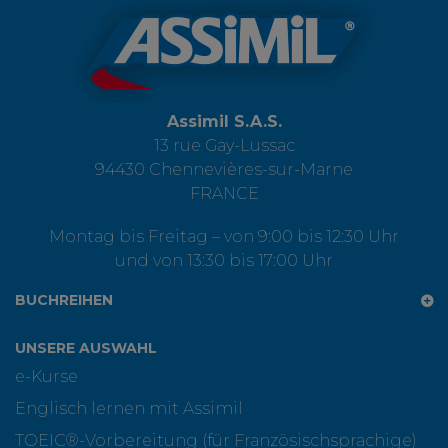
Assimil S.A.S.
13 rue Gay-Lussac
94430 Chennevières-sur-Marne
FRANCE
Montag bis Freitag – von 9:00 bis 12:30 Uhr
und von 13:30 bis 17:00 Uhr
BUCHREIHEN
UNSERE AUSWAHL
e-Kurse
Englisch lernen mit Assimil
TOEIC®-Vorbereitung (für Französischsprachige)