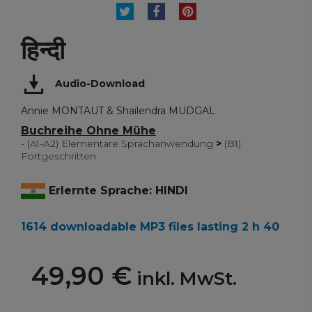
TWEET
TEILEN
PINTEREST
हिन्दी
Audio-Download
Annie MONTAUT & Shailendra MUDGAL
Buchreihe Ohne Mühe
- (A1-A2) Elementare Sprachanwendung
>
(B1)
Fortgeschritten
Erlernte Sprache: HINDI
1614 downloadable MP3 files lasting 2 h 40
49,90 €
inkl. MwSt.