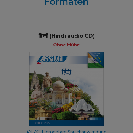
Formaten
हिन्दी (Hindi audio CD)
Ohne Mühe
(A1-A2) Elementare Sprachanwendung