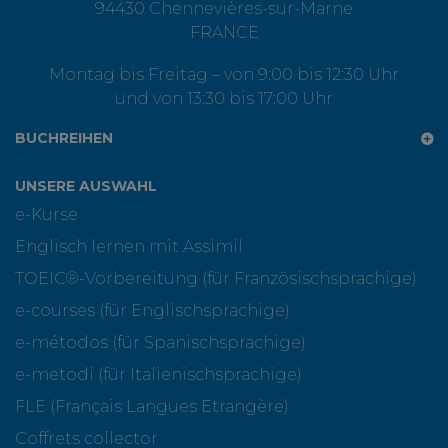
94430 Chennevières-sur-Marne
FRANCE
Montag bis Freitag – von 9:00 bis 12:30 Uhr
und von 13:30 bis 17:00 Uhr
BUCHREIHEN
UNSERE AUSWAHL
e-Kurse
Englisch lernen mit Assimil
TOEIC®-Vorbereitung (für Französischsprachige)
e-courses (für Englischsprachige)
e-métodos (für Spanischsprachige)
e-metodi (für Italienischsprachige)
FLE (Français Langues Etrangère)
Coffrets collector