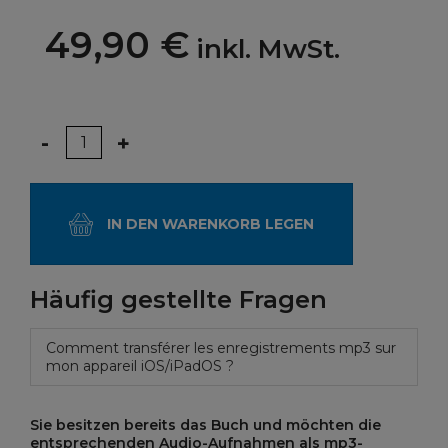
49,90 €
inkl. MwSt.
Menge
-
+
IN DEN WARENKORB LEGEN
Häufig gestellte Fragen
Comment transférer les enregistrements mp3 sur
mon appareil iOS/iPadOS ?
Sie besitzen bereits das Buch und möchten die
entsprechenden Audio-Aufnahmen als mp3-