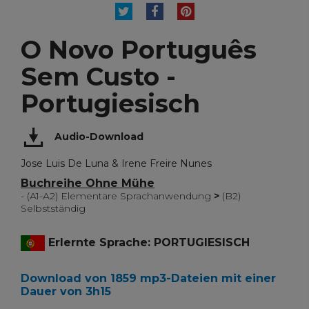
TWEET
TEILEN
PINTEREST
O Novo Português
Sem Custo -
Portugiesisch
Audio-Download
Jose Luis De Luna & Irene Freire Nunes
Buchreihe Ohne Mühe
- (A1-A2) Elementare Sprachanwendung
>
(B2)
Selbstständig
Erlernte Sprache: PORTUGIESISCH
Download von 1859 mp3-Dateien mit einer
Dauer von 3h15