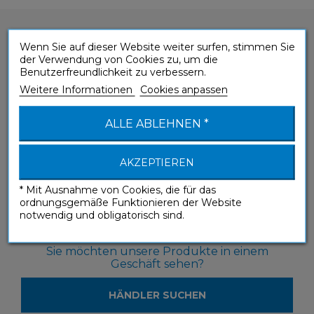
Wenn Sie auf dieser Website weiter surfen, stimmen Sie
der Verwendung von Cookies zu, um die
Benutzerfreundlichkeit zu verbessern.
Weitere Informationen
Cookies anpassen
Sie haben eine Frage zu einem unserer
Produkte?
ALLE ABLEHNEN *
KONTAKTIEREN SIE UNS
AKZEPTIEREN
* Mit Ausnahme von Cookies, die für das
ordnungsgemäße Funktionieren der Website
notwendig und obligatorisch sind.
Sie möchten unsere Produkte in einem
Geschäft sehen?
HÄNDLER SUCHEN