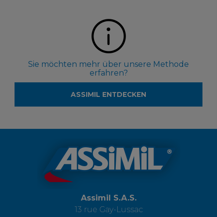
Sie möchten mehr über unsere Methode
erfahren?
ASSIMIL ENTDECKEN
Assimil S.A.S.
13 rue Gay-Lussac