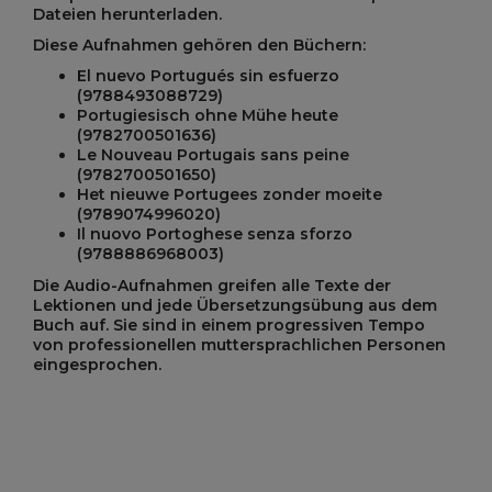
Dateien herunterladen.
Diese Aufnahmen gehören den Büchern:
El nuevo Portugués sin esfuerzo
(9788493088729)
Portugiesisch ohne Mühe heute
(9782700501636)
Le Nouveau Portugais sans peine
(9782700501650)
Het nieuwe Portugees zonder moeite
(9789074996020)
Il nuovo Portoghese senza sforzo
(9788886968003)
Die Audio-Aufnahmen greifen alle Texte der
Lektionen und jede Übersetzungsübung aus dem
Buch auf. Sie sind in einem progressiven Tempo
von professionellen muttersprachlichen Personen
eingesprochen.