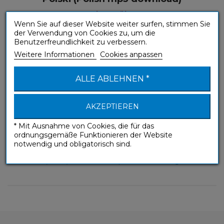
Ohne Mühe
Wenn Sie auf dieser Website weiter surfen, stimmen Sie
der Verwendung von Cookies zu, um die
Benutzerfreundlichkeit zu verbessern.
Weitere Informationen
Cookies anpassen
ALLE ABLEHNEN *
AKZEPTIEREN
* Mit Ausnahme von Cookies, die für das
ordnungsgemäße Funktionieren der Website
notwendig und obligatorisch sind.
(A1-A2) Elementare Sprachanwendung