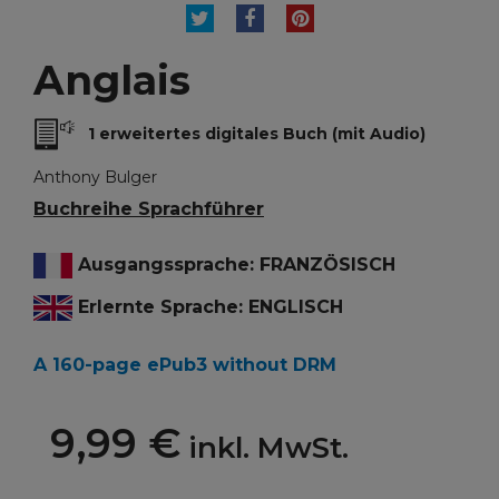
TWEET
TEILEN
PINTEREST
Anglais
1 erweitertes digitales Buch (mit Audio)
Anthony Bulger
Buchreihe Sprachführer
Ausgangssprache: FRANZÖSISCH
Erlernte Sprache: ENGLISCH
A 160-page ePub3 without DRM
9,99 €
inkl. MwSt.