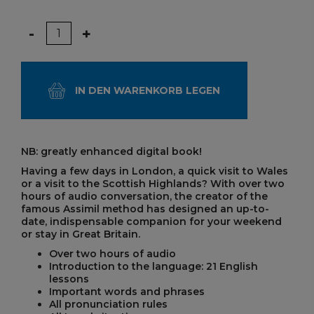
Menge
-
+
IN DEN WARENKORB LEGEN
NB: greatly enhanced digital book!
Having a few days in London, a quick visit to Wales
or a visit to the Scottish Highlands? With over two
hours of audio conversation, the creator of the
famous Assimil method has designed an up-to-
date, indispensable companion for your weekend
or stay in Great Britain.
Over two hours of audio
Introduction to the language: 21 English
lessons
Important words and phrases
All pronunciation rules