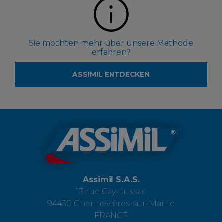
Sie möchten mehr über unsere Methode
erfahren?
ASSIMIL ENTDECKEN
Assimil S.A.S.
13 rue Gay-Lussac
94430 Chennevières-sur-Marne
FRANCE