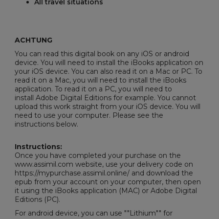
All travel situations
ACHTUNG
You can read this digital book on any iOS or android
device. You will need to install the iBooks application on
your iOS device. You can also read it on a Mac or PC. To
read it on a Mac, you will need to install the iBooks
application. To read it on a PC, you will need to
install
Adobe Digital Editions
for example. You cannot
upload this work straight from your iOS device. You will
need to use your computer. Please see the
instructions below.
Instructions:
Once you have completed your purchase on the
www.assimil.com website, use your delivery code on
https://mypurchase.assimil.online/ and download the
epub from your account on your computer, then open
it using the iBooks application (MAC) or
Adobe Digital
Editions
(PC).
For android device, you can use ""Lithium"" for