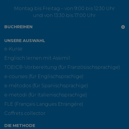
Montag bis Freitag – von 9:00 bis 12:30 Uhr
und von 13:30 bis 17:00 Uhr
BUCHREIHEN
UNSERE AUSWAHL
e-Kurse
Englisch lernen mit Assimil
TOEIC®-Vorbereitung (für Französischsprachige)
e-courses (für Englischsprachige)
e-métodos (für Spanischsprachige)
e-metodi (für Italienischsprachige)
FLE (Français Langues Etrangère)
Coffrets collector
DIE METHODE