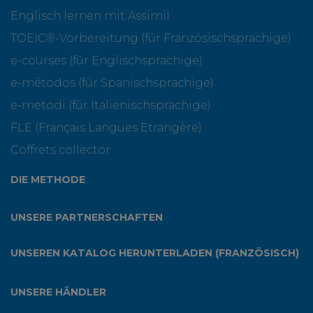
Englisch lernen mit Assimil
TOEIC®-Vorbereitung (für Französischsprachige)
e-courses (für Englischsprachige)
e-métodos (für Spanischsprachige)
e-metodi (für Italienischsprachige)
FLE (Français Langues Etrangère)
Coffrets collector
DIE METHODE
UNSERE PARTNERSCHAFTEN
UNSEREN KATALOG HERUNTERLADEN (FRANZÖSISCH)
UNSERE HÄNDLER