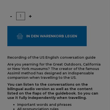
Menge
-
+
IN DEN WARENKORB LEGEN
Recording of the US English conversation guide
Are you yearning for the Great Outdoors, California
or New York museums? The creator of the famous
Assimil method has designed an indispensable
companion when travelling to the US.
You can listen to the conversations on the
bilingual audio version as well as the content
listed on the flaps of the guidebook. So you can
use it fully independently when travelling.
Important words and phrases
All pronunciation rules