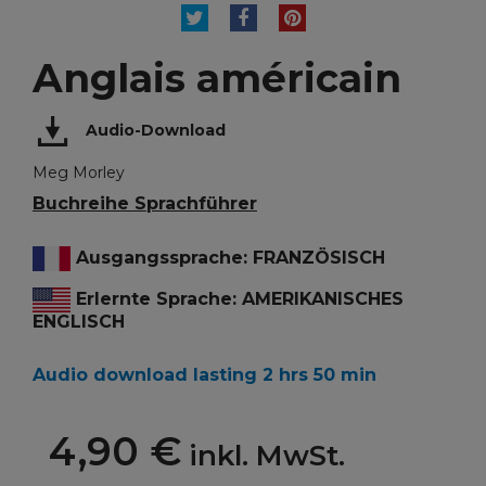
TWEET
TEILEN
PINTEREST
Anglais américain
Audio-Download
Meg Morley
Buchreihe Sprachführer
Ausgangssprache: FRANZÖSISCH
Erlernte Sprache: AMERIKANISCHES
ENGLISCH
Audio download lasting 2 hrs 50 min
4,90 €
inkl. MwSt.