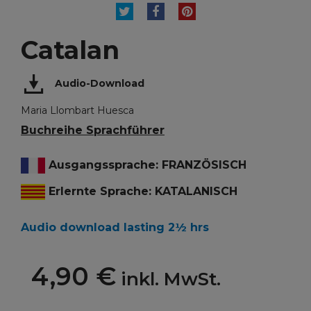
TWEET
TEILEN
PINTEREST
Catalan
Audio-Download
Maria Llombart Huesca
Buchreihe Sprachführer
Ausgangssprache: FRANZÖSISCH
Erlernte Sprache: KATALANISCH
Audio download lasting 2½ hrs
4,90 €
inkl. MwSt.