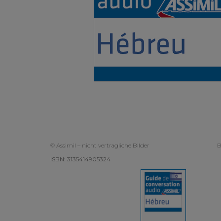
© Assimil – nicht vertragliche Bilder
B
ISBN: 3135414905324