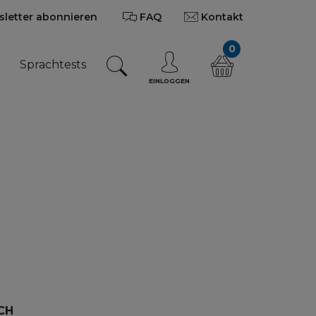
letter abonnieren
FAQ
Kontakt
0
n
Sprachtests
EINLOGGEN
CH