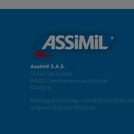
Assimil S.A.S.
13 rue Gay-Lussac
94430 Chennevières-sur-Marne
FRANCE
Montag bis Freitag – von 9:00 bis 12:30 Uh
und von 13:30 bis 17:00 Uhr