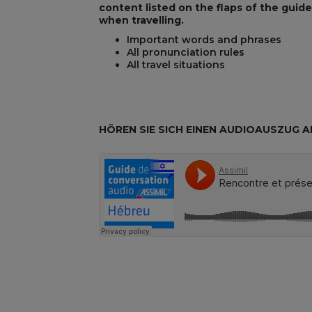
content listed on the flaps of the guid
when travelling.
Important words and phrases
REST
All pronunciation rules
All travel situations
HÖREN SIE SICH EINEN AUDIOAUSZUG A