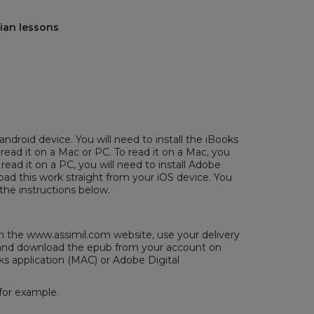
lian lessons
android device. You will need to install the iBooks
 read it on a Mac or PC. To read it on a Mac, you
 read it on a PC, you will need to install
Adobe
ad this work straight from your iOS device. You
the instructions below.
the www.assimil.com website, use your delivery
/ and download the epub from your account on
ks application (MAC) or
Adobe Digital
for example.