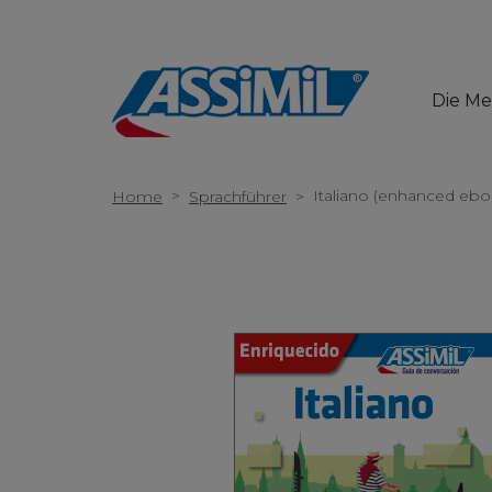
Die M
>
Italiano (enhanced ebo
Home
Sprachführer
>