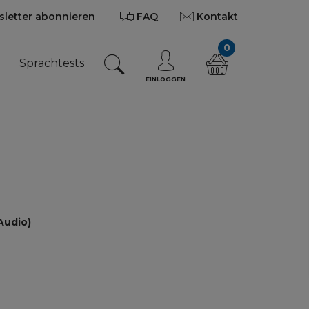
letter abonnieren
FAQ
Kontakt
0
n
Sprachtests
EINLOGGEN
Audio)