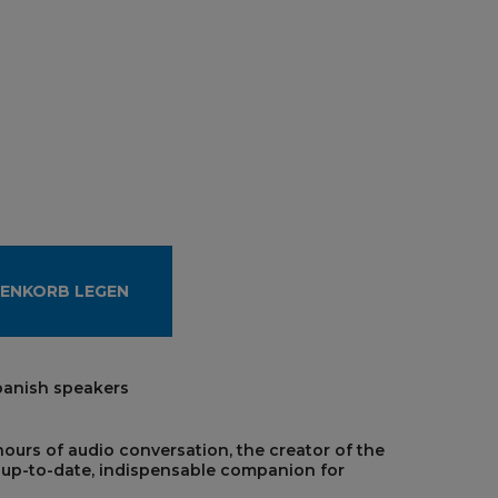
RENKORB LEGEN
Spanish speakers
ours of audio conversation, the creator of the
up-to-date, indispensable companion for