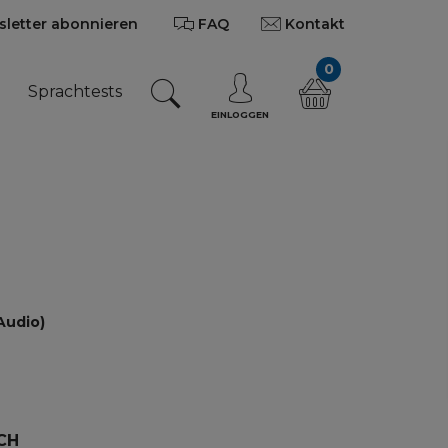
letter abonnieren
FAQ
Kontakt
0
n
Sprachtests
EINLOGGEN
Audio)
CH