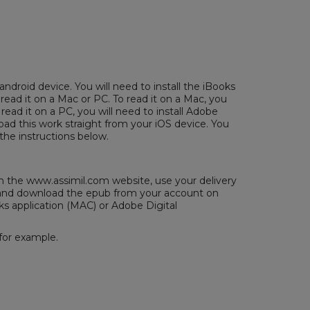
android device. You will need to install the iBooks
 read it on a Mac or PC. To read it on a Mac, you
 read it on a PC, you will need to install
Adobe
ad this work straight from your iOS device. You
the instructions below.
the www.assimil.com website, use your delivery
/ and download the epub from your account on
ks application (MAC) or
Adobe Digital
for example.