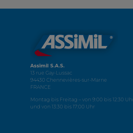
Assimil S.A.S.
13 rue Gay-Lussac
94430 Chennevières-sur-Marne
FRANCE
Montag bis Freitag – von 9:00 bis 12:30 Uh
und von 13:30 bis 17:00 Uhr