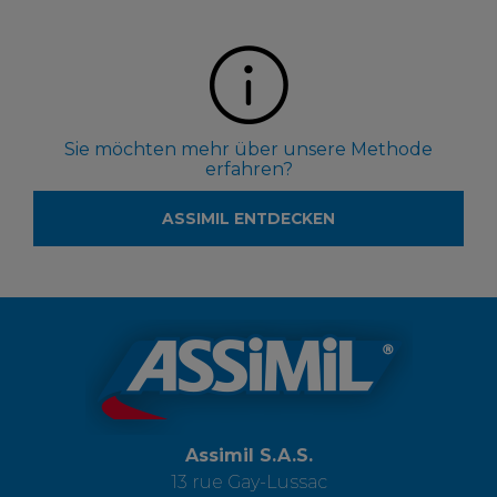
Sie möchten mehr über unsere Methode
erfahren?
ASSIMIL ENTDECKEN
Assimil S.A.S.
13 rue Gay-Lussac