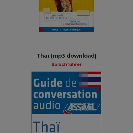
Thaï (mp3 download)
Sprachführer