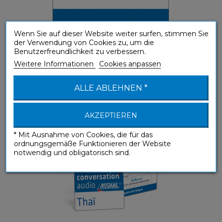
Wenn Sie auf dieser Website weiter surfen, stimmen Sie
der Verwendung von Cookies zu, um die
Benutzerfreundlichkeit zu verbessern.
Thaï (phrasebook + mp3 download)
Weitere Informationen
Cookies anpassen
Sprachführer
ALLE ABLEHNEN *
AKZEPTIEREN
* Mit Ausnahme von Cookies, die für das
ordnungsgemäße Funktionieren der Website
notwendig und obligatorisch sind.