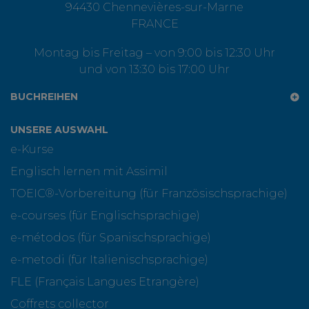
94430 Chennevières-sur-Marne
FRANCE
Montag bis Freitag – von 9:00 bis 12:30 Uhr
und von 13:30 bis 17:00 Uhr
BUCHREIHEN
UNSERE AUSWAHL
e-Kurse
Englisch lernen mit Assimil
TOEIC®-Vorbereitung (für Französischsprachige)
e-courses (für Englischsprachige)
e-métodos (für Spanischsprachige)
e-metodi (für Italienischsprachige)
FLE (Français Langues Etrangère)
Coffrets collector