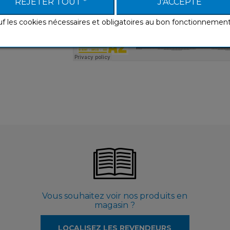
REJETER TOUT *
J'ACCEPTE
uf les cookies nécessaires et obligatoires au bon fonctionnemen
Vous souhaitez voir nos produits en
magasin ?
LOCALISEZ LES REVENDEURS