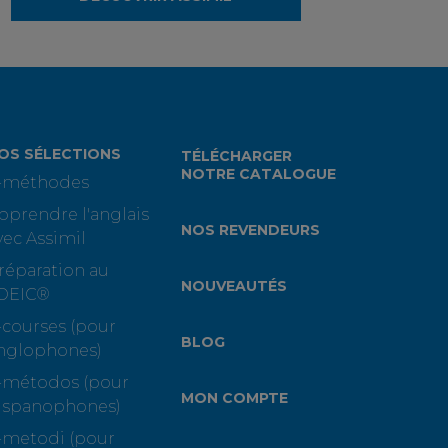
OS SÉLECTIONS
TÉLÉCHARGER
NOTRE CATALOGUE
-méthodes
pprendre l'anglais
NOS REVENDEURS
vec Assimil
réparation au
NOUVEAUTÉS
OEIC®
-courses (pour
BLOG
nglophones)
-métodos (pour
MON COMPTE
ispanophones)
-metodi (pour