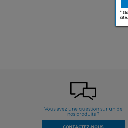
* sa
site.
Vous avez une question sur un de
nos produits ?
CONTACTEZ-NOUS