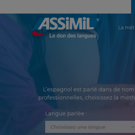
La mé
L’espagnol est parlé dans de nomb
professionnelles, choisissez la mét
Langue parlée :