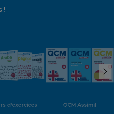
 !
rs d'exercices
QCM Assimil