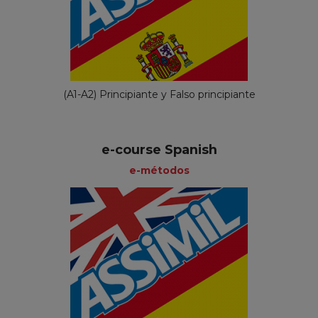
(A1-A2) Principiante y Falso principiante
e-course Spanish
e-métodos