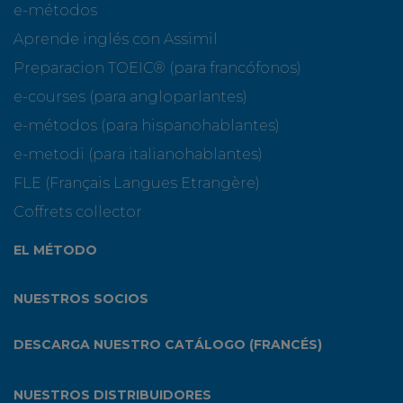
e-métodos
Aprende inglés con Assimil
Preparacion TOEIC® (para francófonos)
e-courses (para angloparlantes)
e-métodos (para hispanohablantes)
e-metodi (para italianohablantes)
FLE (Français Langues Etrangère)
Coffrets collector
EL MÉTODO
NUESTROS SOCIOS
DESCARGA NUESTRO CATÁLOGO (FRANCÉS)
NUESTROS DISTRIBUIDORES