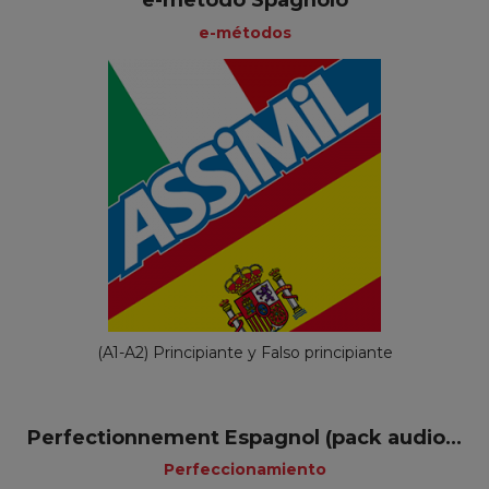
e-metodo Spagnolo
e-métodos
(A1-A2) Principiante y Falso principiante
Perfectionnement Espagnol (pack audio...
Perfeccionamiento