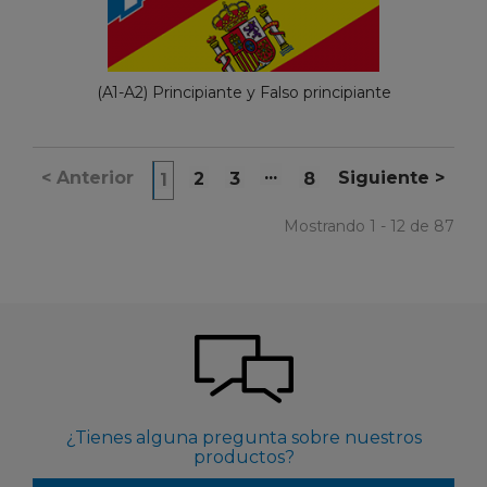
(A1-A2) Principiante y Falso principiante
...
<
Anterior
Siguiente
>
2
3
8
1
Mostrando 1 - 12 de 87
¿Tienes alguna pregunta sobre nuestros
productos?