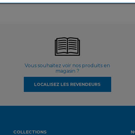
Vous souhaitez voir nos produits en
magasin ?
LOCALISEZ LES REVENDEURS
COLLECTIONS
N