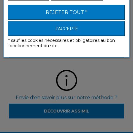
REJETER TOUT *
J'ACCEPTE
Vous souhaitez voir nos produits en magasin ?
* sauf les cookies nécessaires et obligatoires au bon
fonctionnement du site.
LOCALISEZ LES REVENDEURS
Envie d'en savoir plus sur notre méthode ?
DÉCOUVRIR ASSIMIL