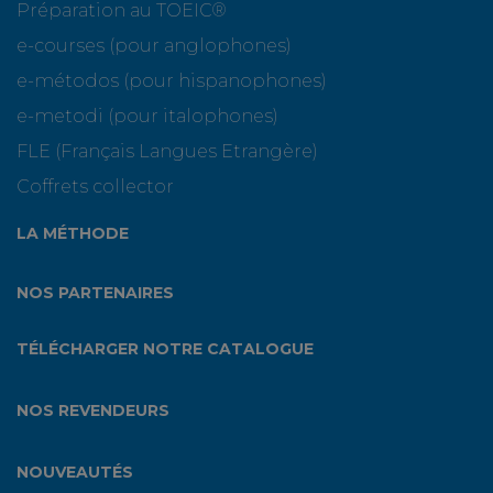
Préparation au TOEIC®
e-courses (pour anglophones)
e-métodos (pour hispanophones)
e-metodi (pour italophones)
FLE (Français Langues Etrangère)
Coffrets collector
LA MÉTHODE
NOS PARTENAIRES
TÉLÉCHARGER NOTRE CATALOGUE
NOS REVENDEURS
NOUVEAUTÉS