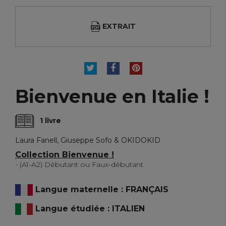
EXTRAIT
TWEET
PARTAGER
PINTEREST
Bienvenue en Italie !
1 livre
Laura Fanell, Giuseppe Sofo & OKIDOKID
Collection Bienvenue !
- (A1-A2) Débutant ou Faux-débutant
Langue maternelle : FRANÇAIS
Langue étudiée : ITALIEN