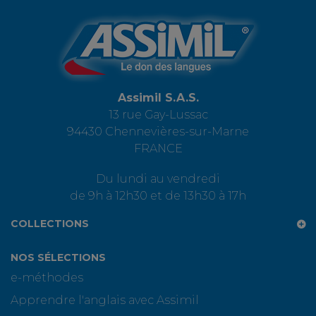
Assimil S.A.S.
13 rue Gay-Lussac
94430 Chennevières-sur-Marne
FRANCE
Du lundi au vendredi
de 9h à 12h30 et de 13h30 à 17h
COLLECTIONS
NOS SÉLECTIONS
e-méthodes
Apprendre l'anglais avec Assimil